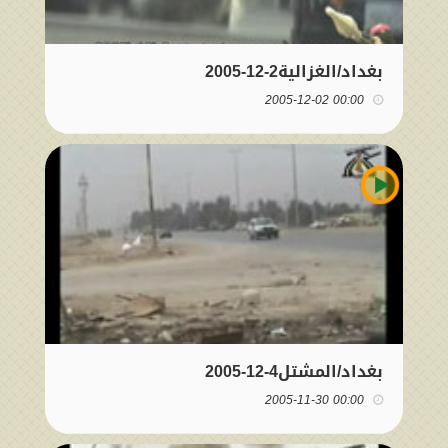
بغداد/الغزالية2-12-2005
00:00 2005-12-02
بغداد/المشتل4-12-2005
00:00 2005-11-30