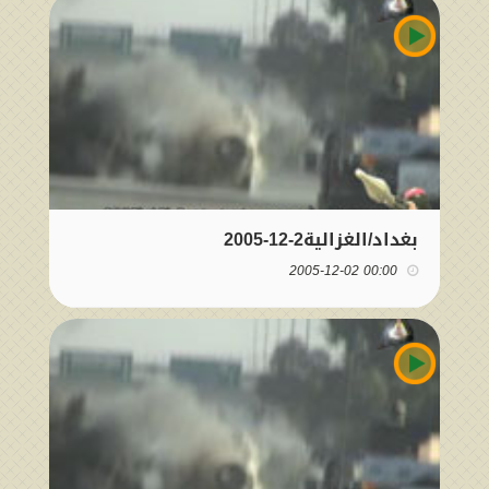
بغداد/الغزالية2-12-2005
00:00 2005-12-02