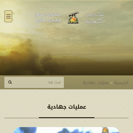
القائ
الرئيسية
»
عمليات جهادية
عمليات جهادية