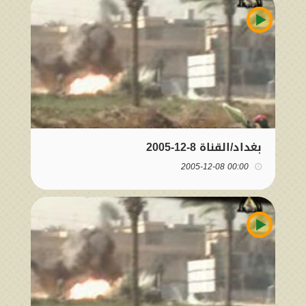
بغداد/القناة 8-12-2005
00:00 2005-12-08