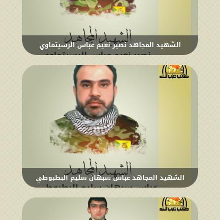
الشهيد المجاهد نصير نعيم عباس الرسيتماوي
الشهيد المجاهد عباس سبهان سليم البطبوطي