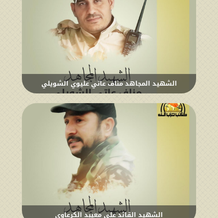
الشهيد المجاهد مناف عاتي عليوي الشويلي
الشهيد القائد علي معيبد الكرعاوي