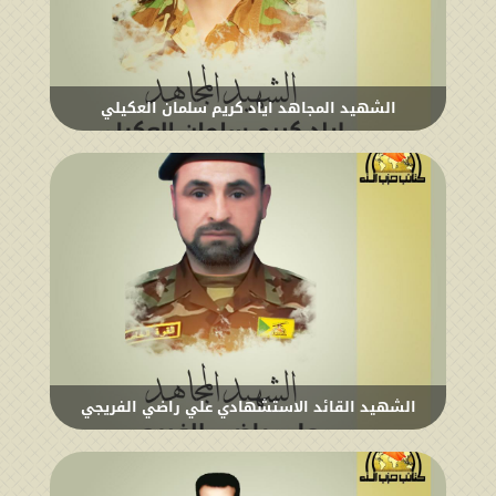
الشهيد المجاهد اياد كريم سلمان العكيلي
الشهيد القائد الاستشهادي علي راضي الفريجي