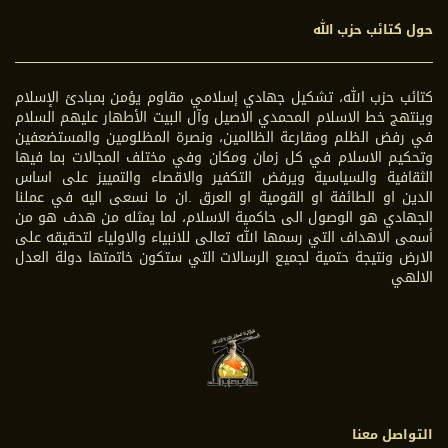
حول كتائب حزب الله
كتائب حزب الله، تشكيل جهادي إسلامي مقاوم يؤمن بمبادئ الإسلام
وينتهج خط الاسلام المحمدي الاصيل وآل البيت الأطهار عليهم السلام
في رفض الظلم ومقارعة الظالمين، ونصرة المظلومين والمستضعفين
وتحكيم الاسلام في كل زمان ومكان وفي مختلف المجالات بما فيها
الثقافية والسياسية ويرفض التكفير والاقصاء والتمييز على اساس
الدين او الطائفة او القومية او العرق .ان ما نسعى اليه في عملنا
الجهادي هو الوصول الى حاكمية الاسلام، لما يمثله من هدف هو من
أسمى الاهداف التي رسمها الله تعالى للانبياء والاولياء لتحقيقه على
الارض ونتيجة حتمية لجميع الرسالات التي ستكون خاتمتها دولة العدل
الالهي
التواصل معنا