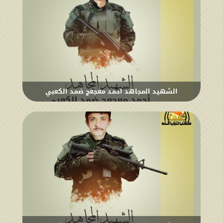
الشهيد المجاهد احمد معجعج ضمد الكعبي