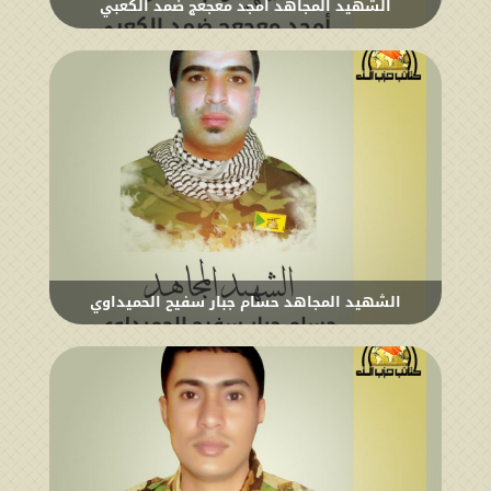
الشهيد المجاهد امجد معجعج ضمد الكعبي
الشهيد المجاهد حسام جبار سفيح الحميداوي