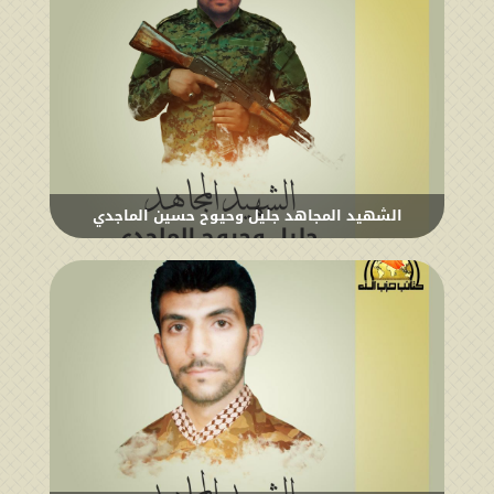
الشهيد المجاهد جليل وحيوح حسين الماجدي