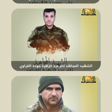
الشهيد المجاهد ثائر عبد الزهرة جودة الغراوي