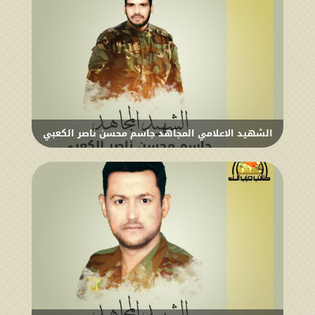
الشهيد الاعلامي المجاهد جاسم محسن ناصر الكعبي