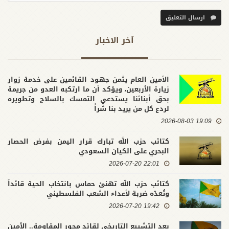
ارسال التعليق
آخر الاخبار
الأمين العام يثمن جهود القائمين على خدمة زوار
زيارة الأربعين، ويؤكد أن ما ارتكبه العدو من جريمة
بحق أبنائنا يستدعي التمسك بالسلاح وتطويره
لردع كل من يريد بنا شراً
19:09 2026-08-03
كتائب حزب الله تبارك قرار اليمن بفرض الحصار
البحري على الكيان السعودي
22:01 2026-07-20
كتائب حزب الله تهنئ حماس بانتخاب الحية قائداً
وتُعدّه ضربة لأعداء الشعب الفلسطيني
19:42 2026-07-20
بعد التشييع التاريخي لقائد محور المقاومة.. الأمين