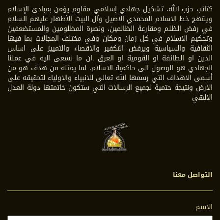
كتائب حزب الله، تشكيل جهادي إسلامي مقاوم يؤمن بمبادئ الإسلام
وينتهج خط الاسلام المحمدي الاصيل وآل البيت الأطهار عليهم السلام
في رفض الظلم ومقارعة الظالمين، ونصرة المظلومين والمستضعفين
وتحكيم الاسلام في كل زمان ومكان وفي مختلف المجالات بما فيها
الثقافية والسياسية ويرفض التكفير والاقصاء والتمييز على اساس
الدين او الطائفة او القومية او العرق .ان ما نسعى اليه في عملنا
الجهادي هو الوصول الى حاكمية الاسلام، لما يمثله من هدف هو من
أسمى الاهداف التي رسمها الله تعالى للانبياء والاولياء لتحقيقه على
الارض ونتيجة حتمية لجميع الرسالات التي ستكون خاتمتها دولة العدل
الالهي
التواصل معنا
الاسم