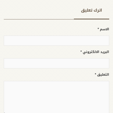
اترك تعلیق
الاسم *
البريد الالكتروني *
التعليق *