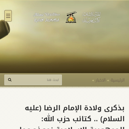
القائ
الرئيسية
»
الاخبار
»
بذكرى ولادة الإمام الرضا (عليه
السلام) .. كتائب حزب الله: