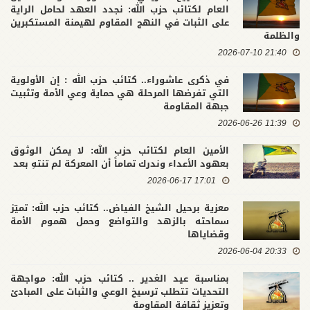
العام لكتائب حزب الله: نجدد العهد لحامل الراية
على الثبات في النهج المقاوم لهيمنة المستكبرين
والظلمة
21:40 2026-07-10
في ذكرى عاشوراء.. كتائب حزب الله : إن الأولوية
التي تفرضها المرحلة هي حماية وعي الأمة وتثبيت
جبهة المقاومة
11:39 2026-06-26
الأمين العام لكتائب حزب الله: لا يمكن الوثوق
بعهود الأعداء وندرك تماماً أن المعركة لم تنتهِ بعد
17:01 2026-06-17
معزية برحيل الشيخ الفياض.. كتائب حزب الله: تميّز
سماحته بالزهد والتواضع وحمل هموم الأمة
وقضاياها
20:33 2026-06-04
بمناسبة عيد الغدير .. كتائب حزب الله: مواجهة
التحديات تتطلب ترسيخ الوعي والثبات على المبادئ
وتعزيز ثقافة المقاومة