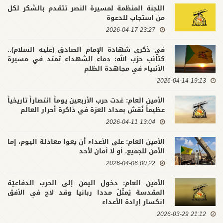
اللجنة المنظمة لمسيرة النصر تتقدم بالشكر لكل
من استجاب للدعوة
23:27 2026-04-17
في ذكرى شهادة الإمام الصادق (عليه السلام)..
كتائب حزب الله: دماء الشهداء تمتد في مسيرة
الأنبياء في مجاهدة الظلم
19:13 2026-04-14
الأمين العام: غدت حرب الأربعين يوماً انتصاراً تاريخياً
عظيماً نُقش بمداد العزة في ذاكرة أحرار العالم
13:04 2026-04-11
الأمين العام: على الأعداء أن يعوا معادلة اليوم، إما
الأمن للجميع، أو لا أمان لأحد
00:22 2026-04-06
الأمين العام: دخول اليمن إلى الحرب الدفاعيّة
المقدسة يُمثّلُ مددا ربانيا وقد لاح في الأفق
انكسار إرادة الأعداء
21:12 2026-03-29