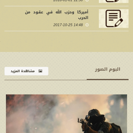
12:50 2018-01-01
أميركا وحزب الله في عقود من
الحرب
14:48 2017-10-25
البوم الصور
مشاهدة المزيد