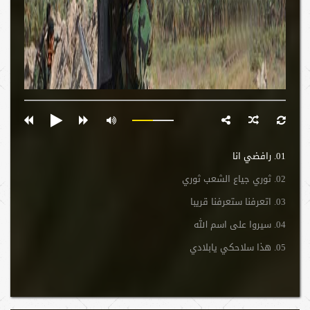
01. رافضي انا
02. ثوري جياع الشعب ثوري
03. اتعرفنا ستعرفنا قريبا
04. سيروا على اسم الله
05. هذا سلاحكي يابلادي