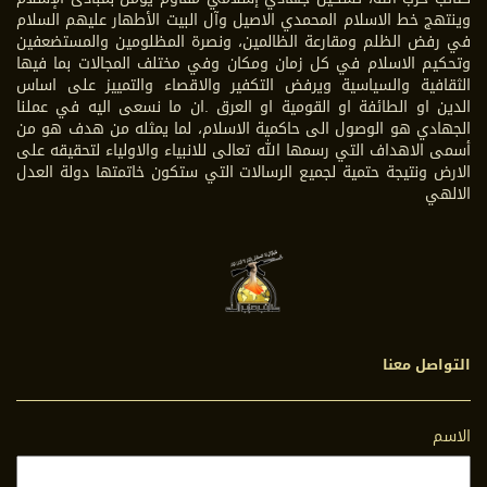
وينتهج خط الاسلام المحمدي الاصيل وآل البيت الأطهار عليهم السلام
في رفض الظلم ومقارعة الظالمين، ونصرة المظلومين والمستضعفين
وتحكيم الاسلام في كل زمان ومكان وفي مختلف المجالات بما فيها
الثقافية والسياسية ويرفض التكفير والاقصاء والتمييز على اساس
الدين او الطائفة او القومية او العرق .ان ما نسعى اليه في عملنا
الجهادي هو الوصول الى حاكمية الاسلام، لما يمثله من هدف هو من
أسمى الاهداف التي رسمها الله تعالى للانبياء والاولياء لتحقيقه على
الارض ونتيجة حتمية لجميع الرسالات التي ستكون خاتمتها دولة العدل
الالهي
التواصل معنا
الاسم