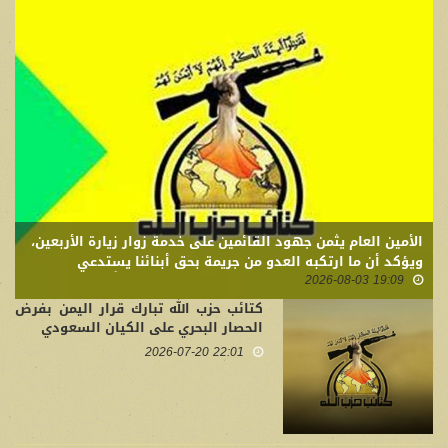
الأمين العام يثمن جهود القائمين على خدمة زوار زيارة الأربعين،
ويؤكد أن ما ارتكبه العدو من جريمة بحق أبنائنا يستدعي
19:09 2026-08-03
التمسك بالسلاح وتطويره لردع كل من يريد بنا شراً
كتائب حزب الله تبارك قرار اليمن بفرض
الحصار البحري على الكيان السعودي
22:01 2026-07-20