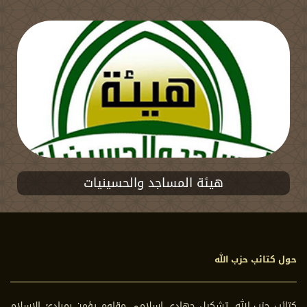
هيئة المساجد والحسينيات
حول كتائب حزب الله
كتائب حزب الله، تشكيل جهادي إسلامي مقاوم يؤمن بمبادئ الإسلام