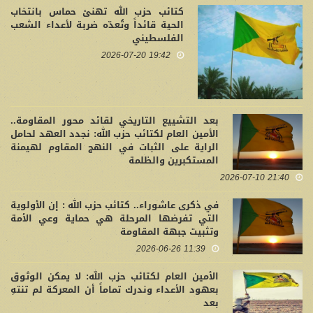
كتائب حزب الله تهنئ حماس بانتخاب
الحية قائداً وتُعدّه ضربة لأعداء الشعب
الفلسطيني
19:42 2026-07-20
بعد التشييع التاريخي لقائد محور المقاومة..
الأمين العام لكتائب حزب الله: نجدد العهد لحامل
الراية على الثبات في النهج المقاوم لهيمنة
المستكبرين والظلمة
21:40 2026-07-10
في ذكرى عاشوراء.. كتائب حزب الله : إن الأولوية
التي تفرضها المرحلة هي حماية وعي الأمة
وتثبيت جبهة المقاومة
11:39 2026-06-26
الأمين العام لكتائب حزب الله: لا يمكن الوثوق
بعهود الأعداء وندرك تماماً أن المعركة لم تنتهِ
بعد