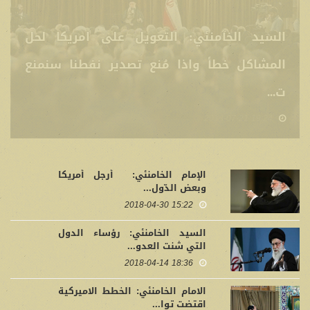
الامام الخامنئي: الجمهورية الاسلامية تقف
الى جانب الشعوب المظلومة في فلسطين
وتدع...
18:32 2018-06-04
الإمام الخامنئي: أرجل أمريكا
وبعض الدّول...
15:22 2018-04-30
السيد الخامنئي: رؤساء الدول
التي شنت العدو...
18:36 2018-04-14
الامام الخامنئي: الخطط الاميركية
اقتضت توا...