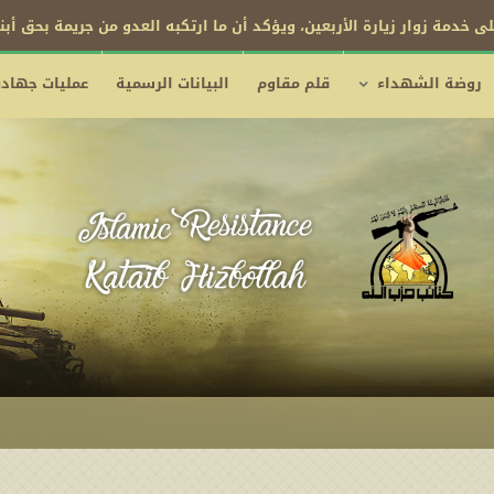
ى خدمة زوار زيارة الأربعين، ويؤكد أن ما ارتكبه العدو من جريمة بحق أب
روضة الشهداء
قلم مقاوم
البيانات الرسمية
عمليات جهادي