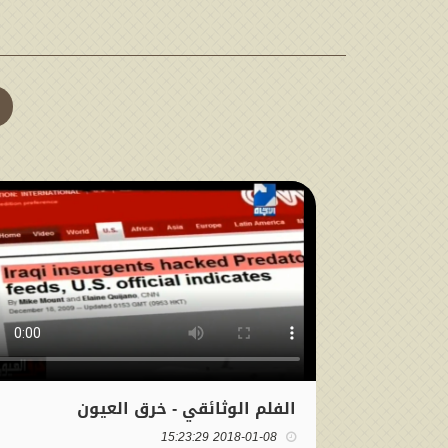
الفلم الوثائقي - خرق العيون
2018-01-08 15:23:29