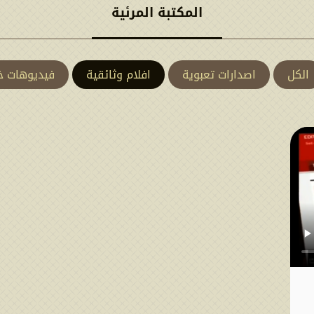
المكتبة المرئية
الكل
اصدارات تعبوية
افلام وثائقية
فيديوهات خ