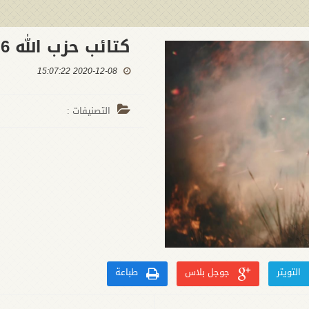
كتائب حزب الله 6
2020-12-08 15:07:22
التصنيفات :
التويتر
جوجل بلاس
طباعة