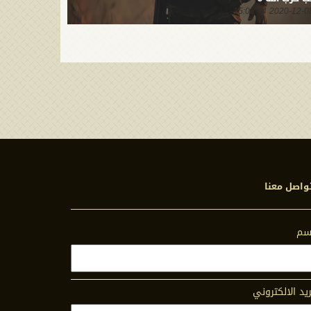
2020-12-08 15:00:55
2020-12-08 15:02:
واصل معنا
اسم
ريد الالكتروني