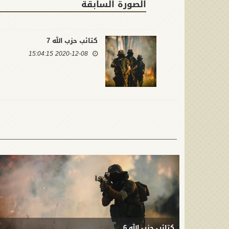
الصورة السابقة
كتائب حزب الله 7
2020-12-08 15:04:15
كتائب حزب الله 6