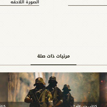
الصورة اللاحقه
مرئيات ذات صلة
كتائب حزب الله 7
كتائ