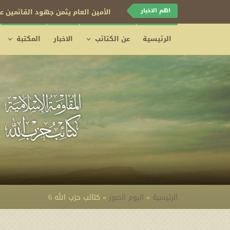
اهم الاخبار
الأمين العام يثمن جهود القائمين عل
الرئيسية
عن الكتائب
الاخبار
المكتبة
الرئيسية
»
البوم الصور
»
كتائب حزب الله 6