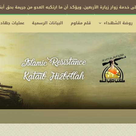
ى خدمة زوار زيارة الأربعين، ويؤكد أن ما ارتكبه العدو من جريمة بحق أب
روضة الشهداء
قلم مقاوم
البيانات الرسمية
عمليات جهادي