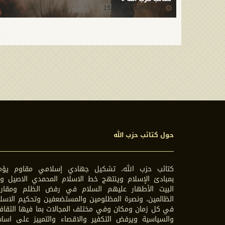
2020-12-08 15:07:22
حول كتائب حزب الله
كتائب حزب الله، تشكيل جهادي إسلامي مقاوم يؤم
بمبادئ الإسلام وينتهج خط الاسلام المحمدي الاصيل وآ
البيت الأطهار عليهم السلام في رفض الظلم ومقارع
الظالمين، ونصرة المظلومين والمستضعفين وتحكيم الاسل
في كل زمان ومكان وفي مختلف المجالات بما فيها الثقاف
والسياسية ويرفض التكفير والاقصاء والتمييز على اسا