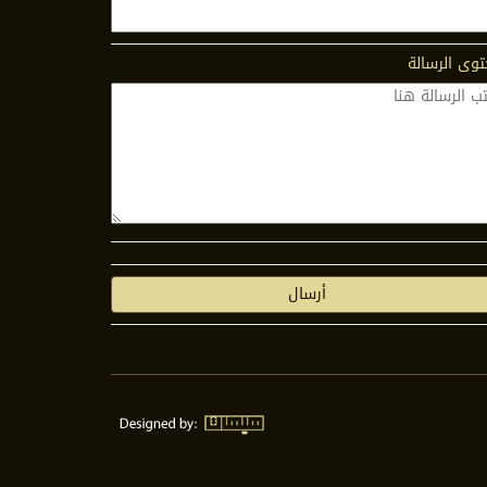
وى الرسالة