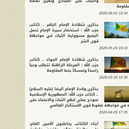
والثبات على المبادئ وتعزيز ثقافة
مقاومة
18:34 2026-06-03
بذكرى شهادة الإمام الباقر .. كتائب
حزب الله : استحضار سيرة الإمام تحمل
الجميع مسؤولية الثبات في مواجهة
قوى الشر
19:10 2026-05-24
بذكرى شهادة الإمام الجواد .. كتائب
حزب الله : المرحلة الراهنة تتطلب وعياً
راسخاً وتمسكاً بخط المقاومة
16:39 2026-05-16
بذكرى ولادة الإمام الرضا (عليه السلام)
.. كتائب حزب الله: الجمهورية الإسلامية
نموذج عملي لنهج الثبات والاعتماد على
له في مواجهة ضغوط قوى الاستكبار العالمي
17:35 2026-04-29
أبناء الكتائب يخاطبون الأمين العام: