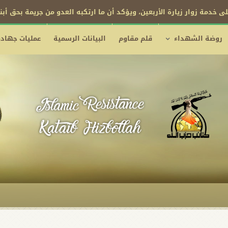
ى خدمة زوار زيارة الأربعين، ويؤكد أن ما ارتكبه العدو من جريمة بحق أب
روضة الشهداء
قلم مقاوم
البيانات الرسمية
عمليات جهادي