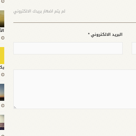
المست
لم يتم اضهار بريدك الالكتروني
الأ
البريد الالكتروني *
يك