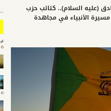
ق (عليه السلام).. كتائب حزب
مسيرة الأنبياء في مجاهدة
لرد