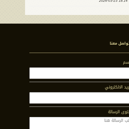
18:14 2026-03-23
واصل معنا
اسم
ريد الالكتروني
وى الرسالة