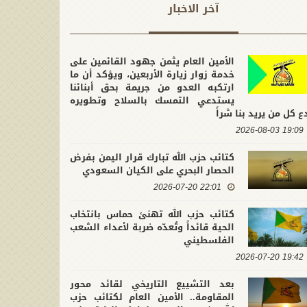
آخر الاخبار
الأمين العام يثمن جهود القائمين على
خدمة زوار زيارة الأربعين، ويؤكد أن ما
ارتكبه العدو من جريمة بحق أبنائنا
يستدعي التمسك بالسلاح وتطويره
ع كل من يريد بنا شراً
19:09 2026-08-03
كتائب حزب الله تبارك قرار اليمن بفرض
الحصار البحري على الكيان السعودي
22:01 2026-07-20
كتائب حزب الله تهنئ حماس بانتخاب
الحية قائداً وتُعدّه ضربة لأعداء الشعب
الفلسطيني
19:42 2026-07-20
بعد التشييع التاريخي لقائد محور
المقاومة.. الأمين العام لكتائب حزب