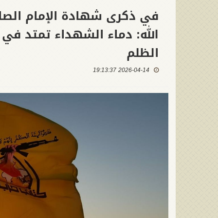
في ذكرى شهادة الإمام الصاد
الله: دماء الشهداء تمتد في 
الظلم
2026-04-14 19:13:37