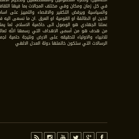
في كل زمان ومكان وفي مختلف المجالات بما فيها الثقاف
والسياسية ويرفض التكفير والاقصاء والتمييز على اسا
الدين او الطائفة او القومية او العرق .ان ما نسعى اليه 
عملنا الجهادي هو الوصول الى حاكمية الاسلام، لما يمث
من هدف هو من أسمى الاهداف التي رسمها الله تعال
للانبياء والاولياء لتحقيقه على الارض ونتيجة حتمية لجم
الرسالات التي ستكون خاتمتها دولة العدل الالهي