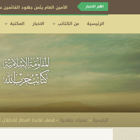
اهم الاخبار
الأمين العام يثمن جهود القائمين عل
الرئيسية
عن الكتائب
الاخبار
المكتبة
الرئيسية
»
عمليات جهادية
»
قصف قاعدة المطار للاحتلال الامريكي