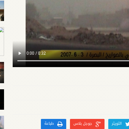
التويتر
جوجل بلاس
طباعة