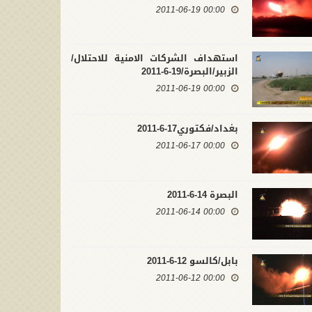
00:00 2011-06-19
صابات داعش بصواريخ البتار
 تكريت
تكريت15-3-2015
استهداف الشركات الامنية للاحتلال/
00:00 2015-03-15
00:00 2015
الزبير/البصرة/19-6-2011
00:00 2011-06-19
بغداد/فكتوري17-6-2011
00:00 2011-06-17
البصرة 14-6-2011
00:00 2011-06-14
بابل/كالسو 12-6-2011
00:00 2011-06-12