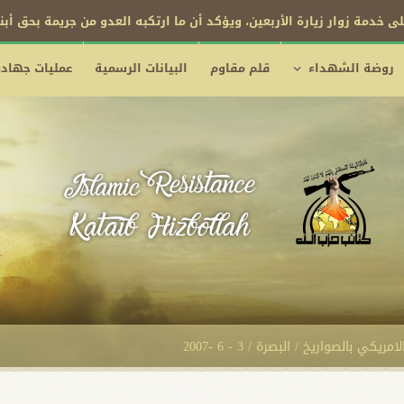
ى خدمة زوار زيارة الأربعين، ويؤكد أن ما ارتكبه العدو من جريمة بحق أب
روضة الشهداء
قلم مقاوم
البيانات الرسمية
عمليات جهادي
 بالصواريخ / البصرة / 3 - 6 -2007