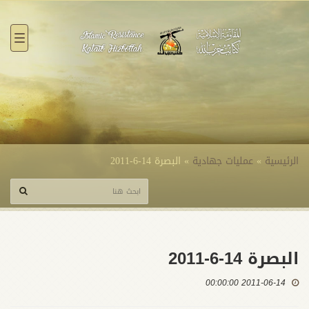
القائ
الرئيسية
»
عمليات جهادية
»
البصرة 14-6-2011
البصرة 14-6-2011
2011-06-14 00:00:00