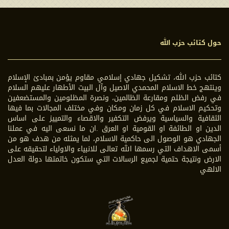
حول كتائب حزب الله
كتائب حزب الله، تشكيل جهادي إسلامي مقاوم يؤمن بمبادئ الإسلام
وينتهج خط الاسلام المحمدي الاصيل وآل البيت الأطهار عليهم السلام
في رفض الظلم ومقارعة الظالمين، ونصرة المظلومين والمستضعفين
وتحكيم الاسلام في كل زمان ومكان وفي مختلف المجالات بما فيها
الثقافية والسياسية ويرفض التكفير والاقصاء والتمييز على اساس
الدين او الطائفة او القومية او العرق .ان ما نسعى اليه في عملنا
الجهادي هو الوصول الى حاكمية الاسلام، لما يمثله من هدف هو من
أسمى الاهداف التي رسمها الله تعالى للانبياء والاولياء لتحقيقه على
الارض ونتيجة حتمية لجميع الرسالات التي ستكون خاتمتها دولة العدل
الالهي