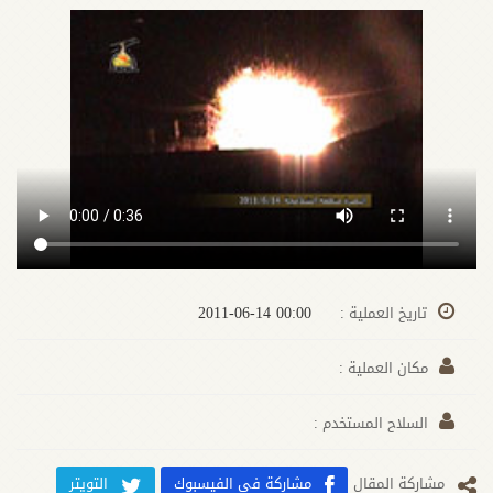
00:00 2011-06-14
تاريخ العملية :
مكان العملية :
السلاح المستخدم :
مشارکة المقال
مشاركة في الفيسبوك
التويتر