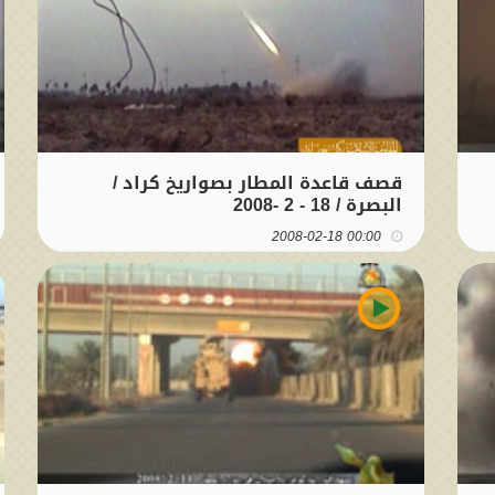
قصف قاعدة المطار بصواريخ كراد /
البصرة / 18 - 2 -2008
00:00 2008-02-18