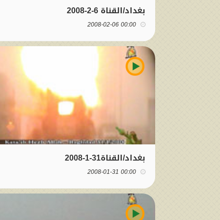
بغداد/القناة 6-2-2008
00:00 2008-02-06
بغداد/القناة31-1-2008
00:00 2008-01-31