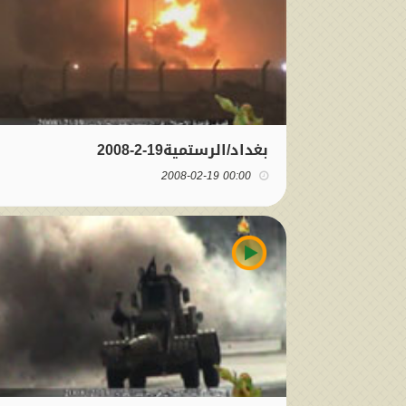
بغداد/الرستمية19-2-2008
00:00 2008-02-19