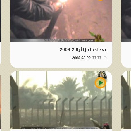
بغداد/الجزائر9-2-2008
00:00 2008-02-09