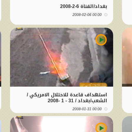
بغداد/القناة 6-2-2008
00:00 2008-02-06
استهداف قاعدة للاحتلال الامريكي /
الشعب/بغداد / 31 - 1 -2008
00:00 2008-01-31