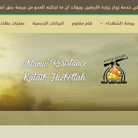
ى خدمة زوار زيارة الأربعين، ويؤكد أن ما ارتكبه العدو من جريمة بحق أب
روضة الشهداء
قلم مقاوم
البيانات الرسمية
عمليات جهادي