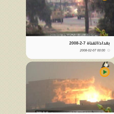
بغداد/القناة 7-2-2008
00:00 2008-02-07