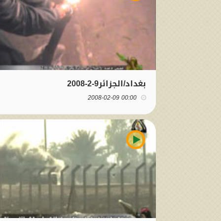
بغداد/الجزائر9-2-2008
00:00 2008-02-09