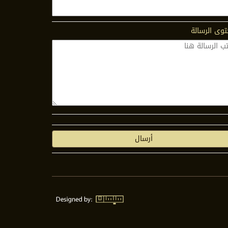
وى الرسالة