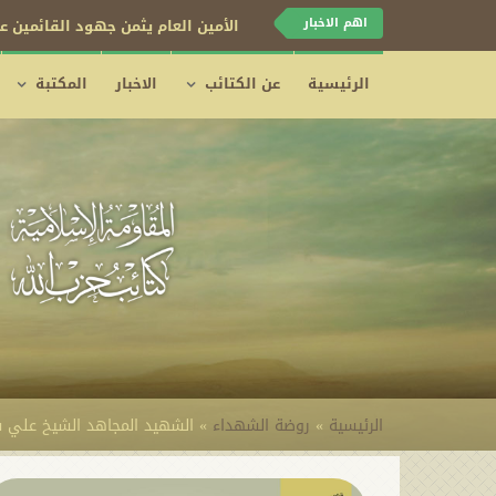
اهم الاخبار
الأمين العام يثمن جهود القائمين عل
الرئيسية
عن الكتائب
الاخبار
المكتبة
الرئيسية
»
روضة الشهداء
»
الشهيد المجاهد الشيخ علي س