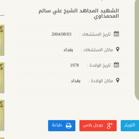
الشهيد المجاهد الشيخ علي سالم
المحمداوي
2004/08/03
تاريخ الاستشهاد :
بغداد
مكان الاستشهاد :
1978
تاريخ الولادة :
بغداد
مكان الولادة :
التويتر
جوجل بلاس
طباعة