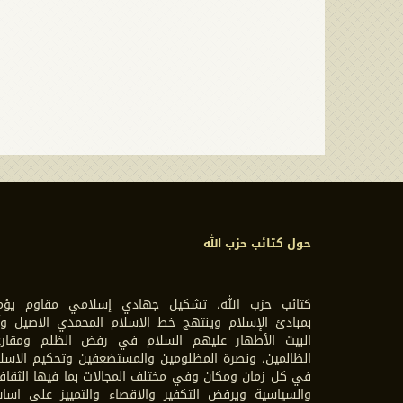
حول كتائب حزب الله
كتائب حزب الله، تشكيل جهادي إسلامي مقاوم يؤم
بمبادئ الإسلام وينتهج خط الاسلام المحمدي الاصيل وآ
البيت الأطهار عليهم السلام في رفض الظلم ومقارع
الظالمين، ونصرة المظلومين والمستضعفين وتحكيم الاسل
في كل زمان ومكان وفي مختلف المجالات بما فيها الثقاف
والسياسية ويرفض التكفير والاقصاء والتمييز على اسا