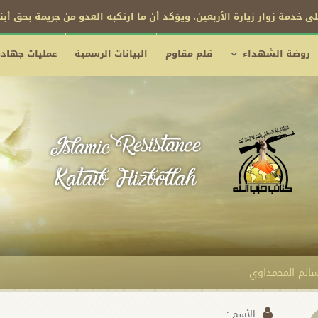
ى خدمة زوار زيارة الأربعين، ويؤكد أن ما ارتكبه العدو من جريمة بحق أب
روضة الشهداء
قلم مقاوم
البيانات الرسمية
عمليات جهادي
الم المحمداوي
الأسم :