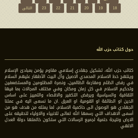
18
19
20
21
22
23
التالی
حول كتائب حزب الله
كتائب حزب الله، تشكيل جهادي إسلامي مقاوم يؤمن بمبادئ الإسلام
وينتهج خط الاسلام المحمدي الاصيل وآل البيت الأطهار عليهم السلام
في رفض الظلم ومقارعة الظالمين، ونصرة المظلومين والمستضعفين
وتحكيم الاسلام في كل زمان ومكان وفي مختلف المجالات بما فيها
الثقافية والسياسية ويرفض التكفير والاقصاء والتمييز على اساس
الدين او الطائفة او القومية او العرق .ان ما نسعى اليه في عملنا
الجهادي هو الوصول الى حاكمية الاسلام، لما يمثله من هدف هو من
أسمى الاهداف التي رسمها الله تعالى للانبياء والاولياء لتحقيقه على
الارض ونتيجة حتمية لجميع الرسالات التي ستكون خاتمتها دولة العدل
الالهي