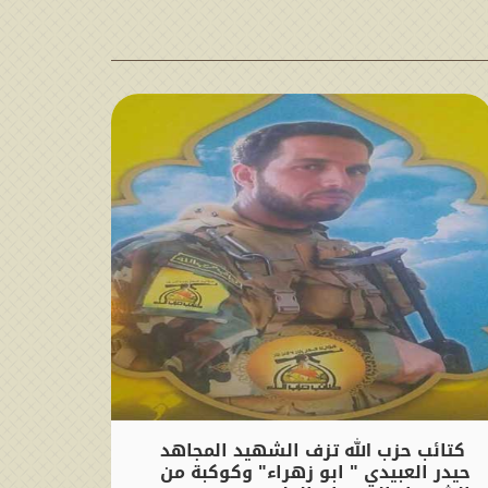
كتائب حزب الله تزف الشهيد المجاهد
حيدر العبيدي " ابو زهراء" وكوكبة من