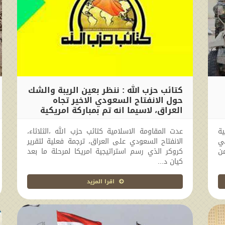
كتائب حزب الله : ننظر بعين الريبة والشك
حول الانفتاح السعودي الاخير تجاه
العراق، لاسيما انه تم بمباركة امريكية
2017-10-24 11:27:08
ية
عدت المقاومة الاسلامية كتائب حزب الله ،الثلاثاء،
ي
الانفتاح السعودي على العراق، ترجمة فعلية لتقرير
ن
كروكر الذي رسم استراتيجية امريكا لمرحلة ما بعد
كيان د...
اقرا المزيد