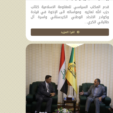
السياسيين المتطرفين
قدم المكتب السياسي للمقاومة الاسلامية كتائب
2017-10-04 14:40:22
حزب الله تعازيه ومواساته الى الإخوة في قيادة
وكوادر الاتحاد الوطني الكردستاني واسرة آل
طالباني الكري...
اقرا المزيد