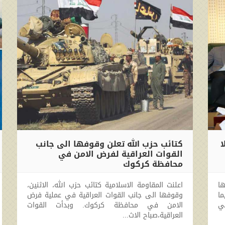
ا
كتائب حزب الله تعلن وقوفها الى جانب
القوات العراقية لفرض الامن في
محافظة كركوك
2017-10-16 17:01:00
ها
اعلنت المقاومة الاسلامية كتائب حزب الله، الاثنين،
ما
وقوفها الى جانب القوات العراقية في عملية فرض
ي
الامن في محافظة كركوك. وبدأت القوات
العراقية،صباح الاث...