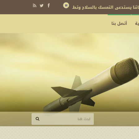
ة
أتصل بنا