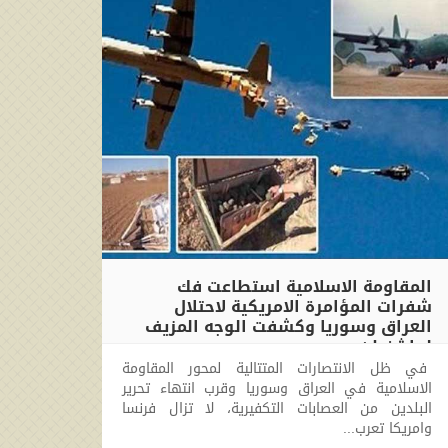
المقاومة الاسلامية استطاعت فك
شفرات المؤامرة الامريكية لاحتلال
العراق وسوريا وكشفت الوجه المزيف
لواشنطن
في ظل الانتصارات المتتالية لمحور المقاومة
2017-10-14 17:08:43
الاسلامية في العراق وسوريا وقرب انتهاء تحرير
البلدين من العصابات التكفيرية، لا تزال فرنسا
وامريكا تعرب...