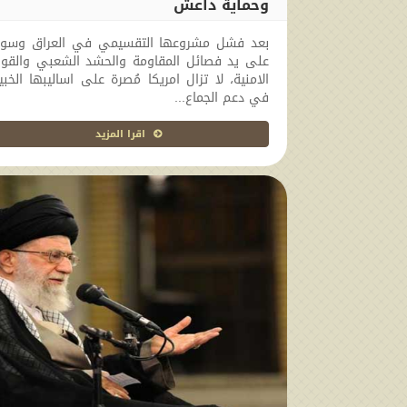
وحماية داعش
2017-11-14 16:53:43
بعد فشل مشروعها التقسيمي في العراق وسوري
على يد فصائل المقاومة والحشد الشعبي والقوا
الامنية، لا تزال امريكا مُصرة على اساليبها الخبي
في دعم الجماع...
اقرا المزيد