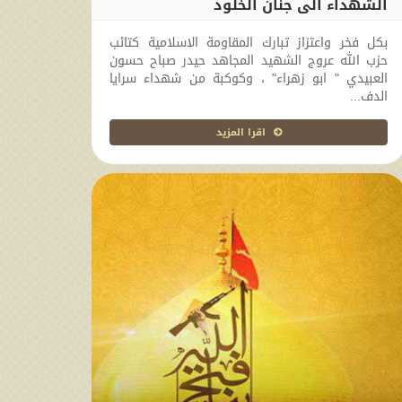
الشهداء الى جنان الخلود
2017-11-02 02:45:00
بكل فخر واعتزاز تبارك المقاومة الاسلامية كتائب
حزب الله عروج الشهيد المجاهد حيدر صباح حسون
العبيدي " ابو زهراء" ، وكوكبة من شهداء سرايا
الدف...
اقرا المزيد