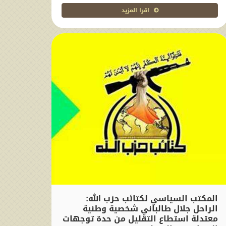
اقرا المزيد
المكتب السياسي لكتائب حزب الله:
الراحل جلال طالباني شخصية وطنية
معتدلة استطاع التقليل من حدة توجهات