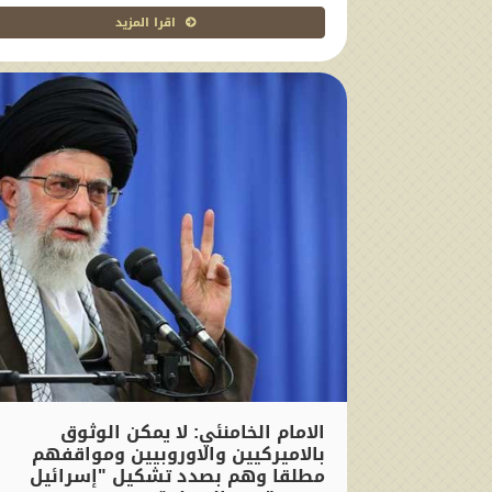
اقرا المزيد
الامام الخامنئي: لا يمكن الوثوق
بالاميركيين والاوروبيين ومواقفهم
مطلقا وهم بصدد تشكيل "إسرائيل