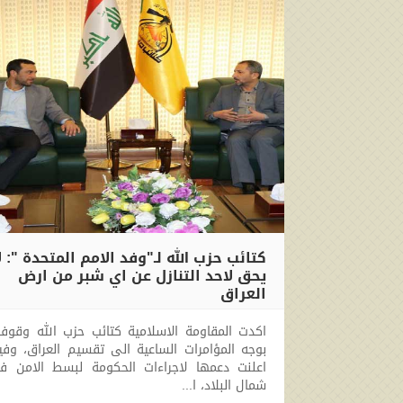
كتائب حزب الله لـ"وفد الامم المتحدة ": ل
يحق لاحد التنازل عن اي شبر من ارض
العراق
2017-10-18 09:07:21
اكدت المقاومة الاسلامية كتائب حزب الله وقوف
بوجه المؤامرات الساعية الى تقسيم العراق، وفي
اعلنت دعمها لاجراءات الحكومة لبسط الامن ف
شمال البلاد، ا...