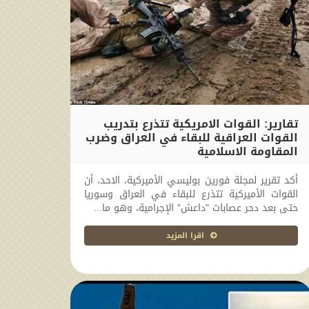
تقارير: القوات الامريكية تتذرع بتدريب
القوات العراقية للبقاء في العراق وضرب
المقاومة الاسلامية
2017-10-22 14:16:55
أكد تقرير لمجلة فورين بوليسي الأميركية، الاحد، أن
القوات الأميركية تتذرع للبقاء في العراق وسوريا
حتى بعد دحر عصابات "داعش" الإجرامية، وهو ما...
اقرا المزيد