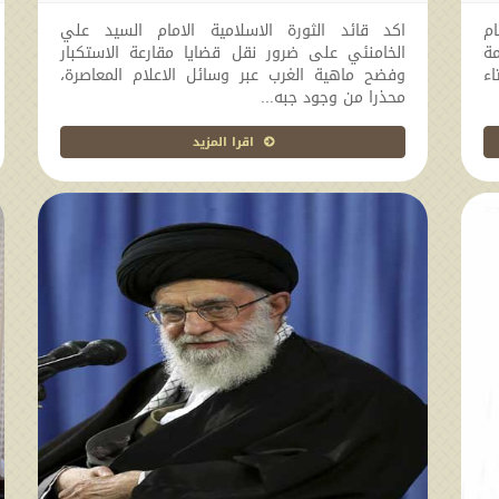
2017-10-04 15:11:16
ام
اكد قائد الثورة الاسلامية الامام السيد علي
ة
الخامنئي على ضرور نقل قضايا مقارعة الاستكبار
اء
وفضح ماهية الغرب عبر وسائل الاعلام المعاصرة،
محذرا من وجود جبه...
اقرا المزيد