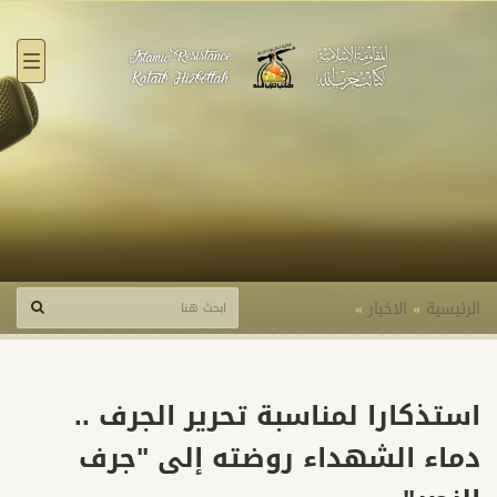
القائ
الرئيسية
»
الاخبار
»
استذكارا لمناسبة تحرير الجرف ..
دماء الشهداء روضته إلى "جرف