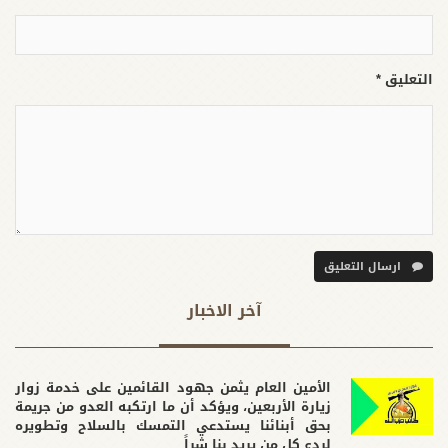
التعليق *
ارسال التعليق
آخر الاخبار
الأمين العام يثمن جهود القائمين على خدمة زوار
زيارة الأربعين، ويؤكد أن ما ارتكبه العدو من جريمة
بحق أبنائنا يستدعي التمسك بالسلاح وتطويره
لردع كل من يريد بنا شراً