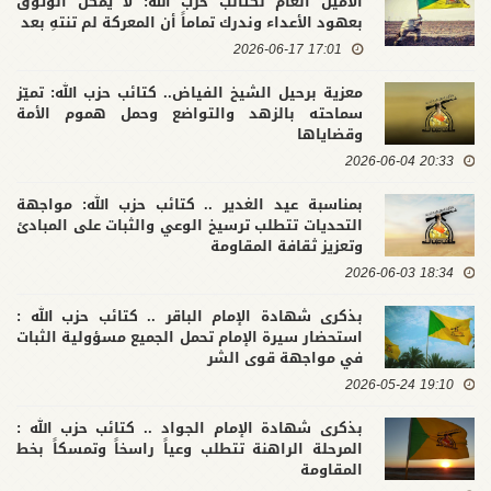
الأمين العام لكتائب حزب الله: لا يمكن الوثوق
بعهود الأعداء وندرك تماماً أن المعركة لم تنتهِ بعد
17:01 2026-06-17
معزية برحيل الشيخ الفياض.. كتائب حزب الله: تميّز
سماحته بالزهد والتواضع وحمل هموم الأمة
وقضاياها
20:33 2026-06-04
بمناسبة عيد الغدير .. كتائب حزب الله: مواجهة
التحديات تتطلب ترسيخ الوعي والثبات على المبادئ
وتعزيز ثقافة المقاومة
18:34 2026-06-03
بذكرى شهادة الإمام الباقر .. كتائب حزب الله :
استحضار سيرة الإمام تحمل الجميع مسؤولية الثبات
في مواجهة قوى الشر
19:10 2026-05-24
بذكرى شهادة الإمام الجواد .. كتائب حزب الله :
المرحلة الراهنة تتطلب وعياً راسخاً وتمسكاً بخط
المقاومة