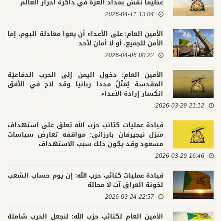
عظيماً نُقش بمداد العزة في ذاكرة أحرار العالم
13:04 2026-04-11
الأمين العام: على الأعداء أن يعوا معادلة اليوم، إما
الأمن للجميع، أو لا أمان لأحد
00:22 2026-04-06
الأمين العام: دخول اليمن إلى الحرب الدفاعيّة
المقدسة يُمثّلُ مددا ربانيا وقد لاح في الأفق
انكسار إرادة الأعداء
21:12 2026-03-29
قيادة عمليات كتائب حزب الله تعلق على استهداف
منزل نيجيرفان بارزاني: مواقفه تعارض سياسات
مسعود وقد يكون ذلك سبب الاستهداف
16:46 2026-03-29
قيادة عمليات كتائب حزب الله: إن يوم حساب الشعب
لخونة العراق آت لا محالة
22:57 2026-03-24
الأمين العام لكتائب حزب الله: لنجعل الحرب شاملة