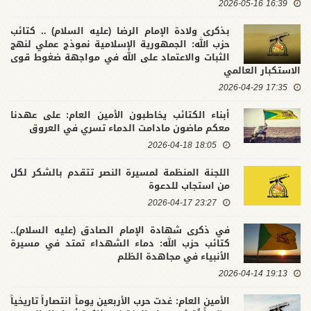
16:39 2026-05-16
بذكرى ولادة الإمام الرضا (عليه السلام) .. كتائب
حزب الله: الجمهورية الإسلامية نموذج عملي لنهج
الثبات والاعتماد على الله في مواجهة ضغوط قوى
الاستكبار العالمي
17:35 2026-04-29
أبناء الكتائب يخاطبون الأمين العام: على عهدنا
معكم ماضون مادامت الدماء تسري في العروق
18:05 2026-04-18
اللجنة المنظمة لمسيرة النصر تتقدم بالشكر لكل
من استجاب للدعوة
23:27 2026-04-17
في ذكرى شهادة الإمام الصادق (عليه السلام)..
كتائب حزب الله: دماء الشهداء تمتد في مسيرة
الأنبياء في مجاهدة الظلم
19:13 2026-04-14
الأمين العام: غدت حرب الأربعين يوماً انتصاراً تاريخياً