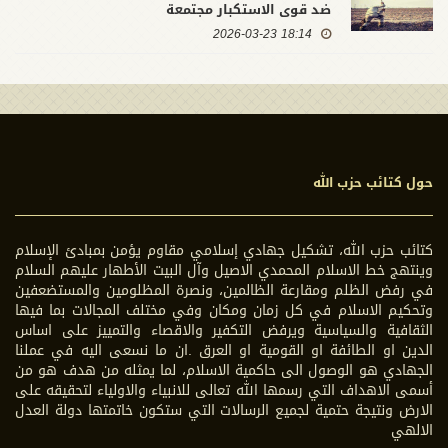
ضد قوى الاستكبار مجتمعة
18:14 2026-03-23
حول كتائب حزب الله
كتائب حزب الله، تشكيل جهادي إسلامي مقاوم يؤمن بمبادئ الإسلام
وينتهج خط الاسلام المحمدي الاصيل وآل البيت الأطهار عليهم السلام
في رفض الظلم ومقارعة الظالمين، ونصرة المظلومين والمستضعفين
وتحكيم الاسلام في كل زمان ومكان وفي مختلف المجالات بما فيها
الثقافية والسياسية ويرفض التكفير والاقصاء والتمييز على اساس
الدين او الطائفة او القومية او العرق .ان ما نسعى اليه في عملنا
الجهادي هو الوصول الى حاكمية الاسلام، لما يمثله من هدف هو من
أسمى الاهداف التي رسمها الله تعالى للانبياء والاولياء لتحقيقه على
الارض ونتيجة حتمية لجميع الرسالات التي ستكون خاتمتها دولة العدل
الالهي