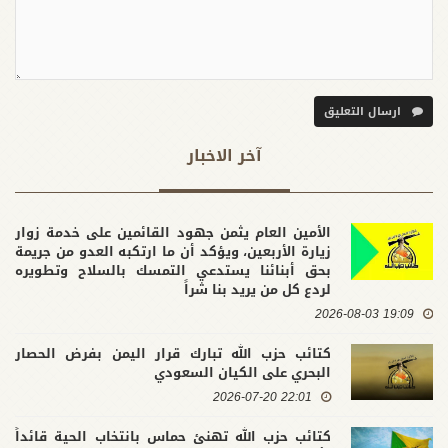
ارسال التعليق
آخر الاخبار
الأمين العام يثمن جهود القائمين على خدمة زوار
زيارة الأربعين، ويؤكد أن ما ارتكبه العدو من جريمة
بحق أبنائنا يستدعي التمسك بالسلاح وتطويره
لردع كل من يريد بنا شراً
19:09 2026-08-03
كتائب حزب الله تبارك قرار اليمن بفرض الحصار
البحري على الكيان السعودي
22:01 2026-07-20
كتائب حزب الله تهنئ حماس بانتخاب الحية قائداً