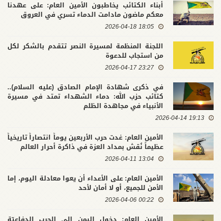
أبناء الكتائب يخاطبون الأمين العام: على عهدنا
معكم ماضون مادامت الدماء تسري في العروق
18:05 2026-04-18
اللجنة المنظمة لمسيرة النصر تتقدم بالشكر لكل
من استجاب للدعوة
23:27 2026-04-17
في ذكرى شهادة الإمام الصادق (عليه السلام)..
كتائب حزب الله: دماء الشهداء تمتد في مسيرة
الأنبياء في مجاهدة الظلم
19:13 2026-04-14
الأمين العام: غدت حرب الأربعين يوماً انتصاراً تاريخياً
عظيماً نُقش بمداد العزة في ذاكرة أحرار العالم
13:04 2026-04-11
الأمين العام: على الأعداء أن يعوا معادلة اليوم، إما
الأمن للجميع، أو لا أمان لأحد
00:22 2026-04-06
الأمين العام: دخول اليمن إلى الحرب الدفاعيّة