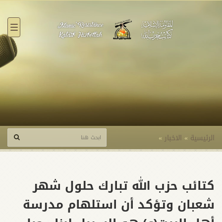
القائ
الرئيسية
»
الاخبار
»
كتائب حزب الله تبارك حلول شهر
شعبان وتؤكد أن استلهام مدرسة