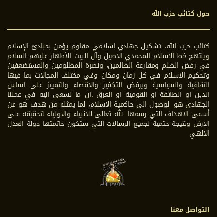
حول كتائب حزب الله
كتائب حزب الله، تشكيل جهادي إسلامي مقاوم يؤمن بمبادئ الإسلام
وينتهج خط الاسلام المحمدي الاصيل وآل البيت الأطهار عليهم السلام
في رفض الظلم ومقارعة الظالمين، ونصرة المظلومين والمستضعفين
وتحكيم الاسلام في كل زمان ومكان وفي مختلف المجالات بما فيها
الثقافية والسياسية ويرفض التكفير والاقصاء والتمييز على اساس
الدين او الطائفة او القومية او العرق .ان ما نسعى اليه في عملنا
الجهادي هو الوصول الى حاكمية الاسلام، لما يمثله من هدف هو من
أسمى الاهداف التي رسمها الله تعالى للانبياء والاولياء لتحقيقه على
الارض ونتيجة حتمية لجميع الرسالات التي ستكون خاتمتها دولة العدل
الالهي
التواصل معنا