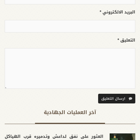
البريد الالكتروني *
التعليق *
ارسال التعليق
آخر العملیات الجهادية
العثور على نفق لداعش وتدميره قرب الهياكل