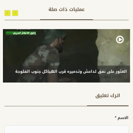
3 -2006
عمليات ذات صلة
العثور على نفق لداعش وتدميره قرب الهياكل جنوب الفلوجة
00:00 2015-08-11
اترك تعلیق
الاسم *