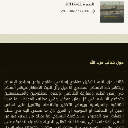
البصرة 11-6-2011
00:00 2011-06-11
حول كتائب حزب الله
كتائب حزب الله، تشكيل جهادي إسلامي مقاوم يؤمن بمبادئ الإسلام
وينتهج خط الاسلام المحمدي الاصيل وآل البيت الأطهار عليهم السلام
في رفض الظلم ومقارعة الظالمين، ونصرة المظلومين والمستضعفين
وتحكيم الاسلام في كل زمان ومكان وفي مختلف المجالات بما فيها
الثقافية والسياسية ويرفض التكفير والاقصاء والتمييز على اساس
الدين او الطائفة او القومية او العرق .ان ما نسعى اليه في عملنا
الجهادي هو الوصول الى حاكمية الاسلام، لما يمثله من هدف هو من
أسمى الاهداف التي رسمها الله تعالى للانبياء والاولياء لتحقيقه على
الارض ونتيجة حتمية لجميع الرسالات التي ستكون خاتمتها دولة العدل