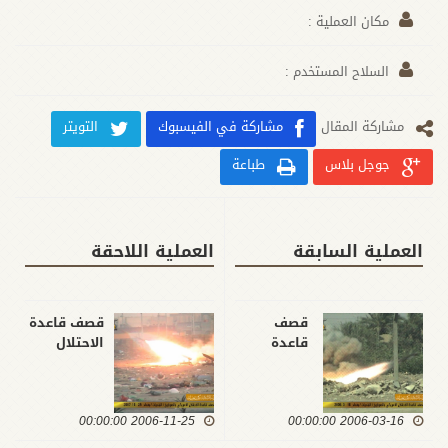
مكان العملية :
السلاح المستخدم :
مشارکة المقال
مشاركة في الفيسبوك
التويتر
جوجل بلاس
طباعة
العملية السابقة
العملية اللاحقة
قصف
قصف قاعدة
قاعدة
الاحتلال
الاحتلال
الامريكي
الامريكي
بالصواريخ /
بالصواريخ /
البلديات /
2006-03-16 00:00:00
البلديات /
2006-11-25 00:00:00
بغداد / 25 -
بغداد / 16 -
11 -2006