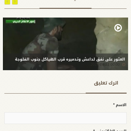
العثور على نفق لداعش وتدميره قرب الهياكل جنوب الفلوجة
00:00 2015-08-11
اترك تعلیق
الاسم *