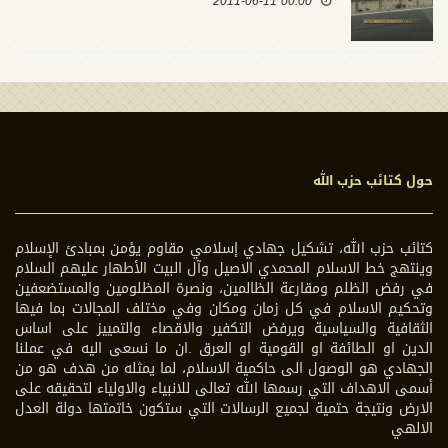
00:00 2011-06-11
حول كتائب حزب الله
كتائب حزب الله، تشكيل جهادي إسلامي مقاوم يؤمن بمبادئ الإسلام
وينتهج خط الاسلام المحمدي الاصيل وآل البيت الأطهار عليهم السلام
في رفض الظلم ومقارعة الظالمين، ونصرة المظلومين والمستضعفين
وتحكيم الاسلام في كل زمان ومكان وفي مختلف المجالات بما فيها
الثقافية والسياسية ويرفض التكفير والاقصاء والتمييز على اساس
الدين او الطائفة او القومية او العرق .ان ما نسعى اليه في عملنا
الجهادي هو الوصول الى حاكمية الاسلام، لما يمثله من هدف هو من
أسمى الاهداف التي رسمها الله تعالى للانبياء والاولياء لتحقيقه على
الارض ونتيجة حتمية لجميع الرسالات التي ستكون خاتمتها دولة العدل
الالهي