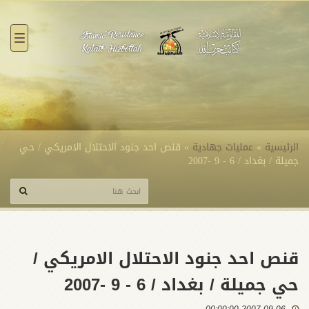
القائ
الرئيسية
»
عمليات جهادية
»
قنص احد جنود الاحتلال الامريكي / حي
جميلة / بغداد / 6 - 9 -2007
قنص احد جنود الاحتلال الامريكي /
حي جميلة / بغداد / 6 - 9 -2007