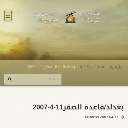
القائ
الرئيسية
»
عمليات جهادية
»
بغداد/قاعدة الصقر11-4-2007
بغداد/قاعدة الصقر11-4-2007
2007-04-11 00:00:00