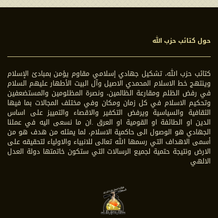
حول كتائب حزب الله
كتائب حزب الله، تشكيل جهادي إسلامي مقاوم يؤمن بمبادئ الإسلام
وينتهج خط الاسلام المحمدي الاصيل وآل البيت الأطهار عليهم السلام
في رفض الظلم ومقارعة الظالمين، ونصرة المظلومين والمستضعفين
وتحكيم الاسلام في كل زمان ومكان وفي مختلف المجالات بما فيها
الثقافية والسياسية ويرفض التكفير والاقصاء والتمييز على اساس
الدين او الطائفة او القومية او العرق .ان ما نسعى اليه في عملنا
الجهادي هو الوصول الى حاكمية الاسلام، لما يمثله من هدف هو من
أسمى الاهداف التي رسمها الله تعالى للانبياء والاولياء لتحقيقه على
الارض ونتيجة حتمية لجميع الرسالات التي ستكون خاتمتها دولة العدل
الالهي