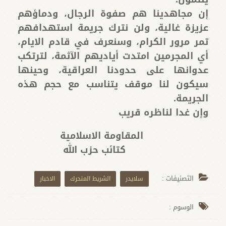
إن مجاهدينا هم صفوة الرجال، ودماؤهم
عزيزة غالية، ولن نترك جريمة استهدافهم
تمر مرور الكرام، وسنعرف في قادم الايام،
أي المجرمين امتدت أياديهم الآثمة، لترتكب
عدوانها على حدودنا العراقية، وحينها
سيكون لنا موقف يتناسب مع حجم هذه
الجريمة.
وإن غدا لناظره قريب
المقاومة الاسلامية
كتائب حزب الله
التصنيفات :
سلايدر
الشريط المتحرك
الاخبار
الوسوم :