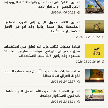
الأمين العام: على الأعداء أن يعوا معادلة اليوم، إما
الأمن للجميع، أو لا أمان لأحد
00:22 2026-04-06
الأمين العام: دخول اليمن إلى الحرب الدفاعيّة
المقدسة يُمثّلُ مددا ربانيا وقد لاح في الأفق
انكسار إرادة الأعداء
21:12 2026-03-29
قيادة عمليات كتائب حزب الله تعلق على استهداف
منزل نيجيرفان بارزاني: مواقفه تعارض سياسات
مسعود وقد يكون ذلك سبب الاستهداف
16:46 2026-03-29
قيادة عمليات كتائب حزب الله: إن يوم حساب الشعب
لخونة العراق آت لا محالة
22:57 2026-03-24
الأمين العام لكتائب حزب الله: لنجعل الحرب شاملة
ضد قوى الاستكبار مجتمعة
18:14 2026-03-23