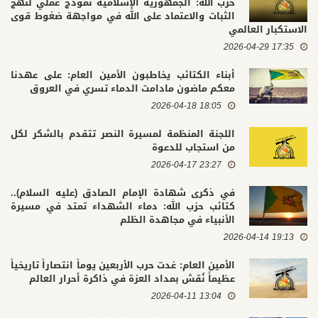
حزب الله: الجمهورية الإسلامية نموذج عملي لنهج
الثبات والاعتماد على الله في مواجهة ضغوط قوى
الاستكبار العالمي
17:35 2026-04-29
أبناء الكتائب يخاطبون الأمين العام: على عهدنا
معكم ماضون مادامت الدماء تسري في العروق
18:05 2026-04-18
اللجنة المنظمة لمسيرة النصر تتقدم بالشكر لكل
من استجاب للدعوة
23:27 2026-04-17
في ذكرى شهادة الإمام الصادق (عليه السلام)..
كتائب حزب الله: دماء الشهداء تمتد في مسيرة
الأنبياء في مجاهدة الظلم
19:13 2026-04-14
الأمين العام: غدت حرب الأربعين يوماً انتصاراً تاريخياً
عظيماً نُقش بمداد العزة في ذاكرة أحرار العالم
13:04 2026-04-11