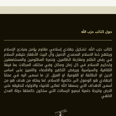
حول كتائب حزب الله
كتائب حزب الله، تشكيل جهادي إسلامي مقاوم يؤمن بمبادئ الإسلام
وينتهج خط الاسلام المحمدي الاصيل وآل البيت الأطهار عليهم السلام
في رفض الظلم ومقارعة الظالمين، ونصرة المظلومين والمستضعفين
وتحكيم الاسلام في كل زمان ومكان وفي مختلف المجالات بما فيها
الثقافية والسياسية ويرفض التكفير والاقصاء والتمييز على اساس
الدين او الطائفة او القومية او العرق .ان ما نسعى اليه في عملنا
الجهادي هو الوصول الى حاكمية الاسلام، لما يمثله من هدف هو من
أسمى الاهداف التي رسمها الله تعالى للانبياء والاولياء لتحقيقه على
الارض ونتيجة حتمية لجميع الرسالات التي ستكون خاتمتها دولة العدل
الالهي