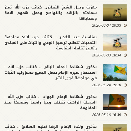
معزية برحيل الشيخ الفياض.. كتائب حزب الله: تميّز
سماحته بالزهد والتواضع وحمل هموم الأمة
وقضاياها
20:33 2026-06-04
بمناسبة عيد الغدير .. كتائب حزب الله: مواجهة
التحديات تتطلب ترسيخ الوعي والثبات على المبادئ
وتعزيز ثقافة المقاومة
18:34 2026-06-03
بذكرى شهادة الإمام الباقر .. كتائب حزب الله :
استحضار سيرة الإمام تحمل الجميع مسؤولية الثبات
في مواجهة قوى الشر
19:10 2026-05-24
بذكرى شهادة الإمام الجواد .. كتائب حزب الله :
المرحلة الراهنة تتطلب وعياً راسخاً وتمسكاً بخط
المقاومة
16:39 2026-05-16
بذكرى ولادة الإمام الرضا (عليه السلام) .. كتائب