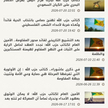
كتائب حزب الله تبارك قرار اليمن بفرض الحصار
البحري على الكيان السعودي
22:01 2026-07-20
كتائب حزب الله تهنئ حماس بانتخاب الحية قائداً
وتُعدّه ضربة لأعداء الشعب الفلسطيني
19:42 2026-07-20
بعد التشييع التاريخي لقائد محور المقاومة.. الأمين
العام لكتائب حزب الله: نجدد العهد لحامل الراية
على الثبات في النهج المقاوم لهيمنة المستكبرين
والظلمة
21:40 2026-07-10
في ذكرى عاشوراء.. كتائب حزب الله : إن الأولوية
التي تفرضها المرحلة هي حماية وعي الأمة وتثبيت
جبهة المقاومة
11:39 2026-06-26
الأمين العام لكتائب حزب الله: لا يمكن الوثوق
بعهود الأعداء وندرك تماماً أن المعركة لم تنتهِ بعد
17:01 2026-06-17