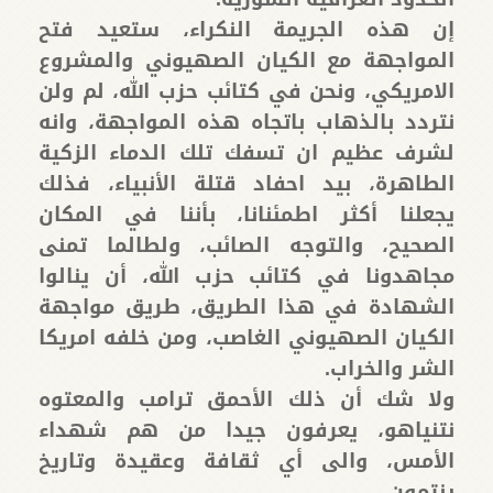
إن هذه الجريمة النكراء، ستعيد فتح
المواجهة مع الكيان الصهيوني والمشروع
الامريكي، ونحن في كتائب حزب الله، لم ولن
نتردد بالذهاب باتجاه هذه المواجهة، وانه
لشرف عظيم ان تسفك تلك الدماء الزكية
الطاهرة، بيد احفاد قتلة الأنبياء، فذلك
يجعلنا أكثر اطمئنانا، بأننا في المكان
الصحيح، والتوجه الصائب، ولطالما تمنى
مجاهدونا في كتائب حزب الله، أن ينالوا
الشهادة في هذا الطريق، طريق مواجهة
الكيان الصهيوني الغاصب، ومن خلفه امريكا
الشر والخراب.
ولا شك أن ذلك الأحمق ترامب والمعتوه
نتنياهو، يعرفون جيدا من هم شهداء
الأمس، والى أي ثقافة وعقيدة وتاريخ
ينتمون.