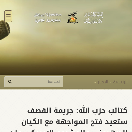
القائ
الرئيسية
»
الاخبار
»
كتائب حزب الله: جريمة القصف
ستعيد فتح المواجهة مع الكيان