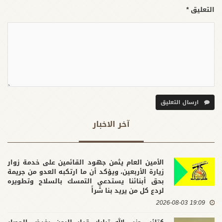
التعليق *
ارسال التعليق
آخر الاخبار
الأمين العام يثمن جهود القائمين على خدمة زوار
زيارة الأربعين، ويؤكد أن ما ارتكبه العدو من جريمة
بحق أبنائنا يستدعي التمسك بالسلاح وتطويره
لردع كل من يريد بنا شراً
19:09 2026-08-03