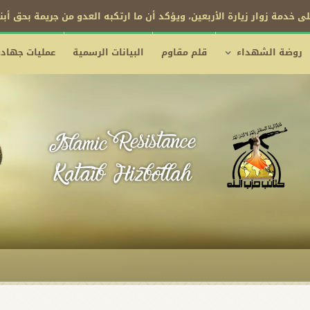
ى خدمة زوار زيارة الأربعين، ويؤكد أن ما ارتكبه العدو من جريمة بحق أب
روضة الشهداء
قلم مقاوم
البيانات الرسمية
عمليات جهادي