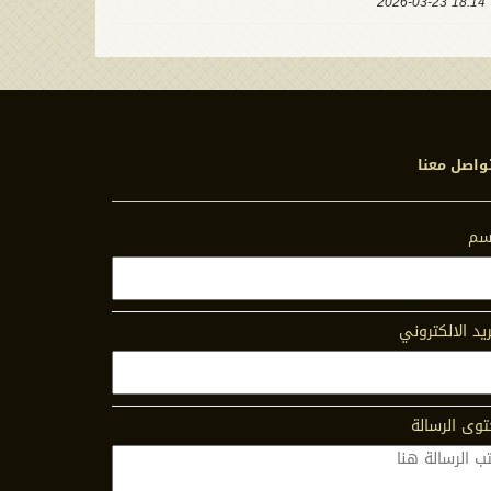
18:14 2026-03-23
واصل معنا
اسم
ريد الالكتروني
وى الرسالة