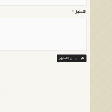
التعليق *
ارسال التعليق