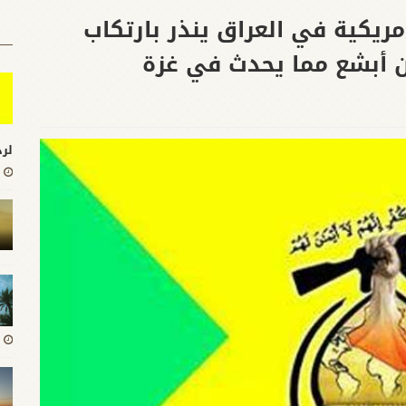
مريكية في العراق ينذر بارتكاب
ن أبشع مما يحدث في غزة
لرد