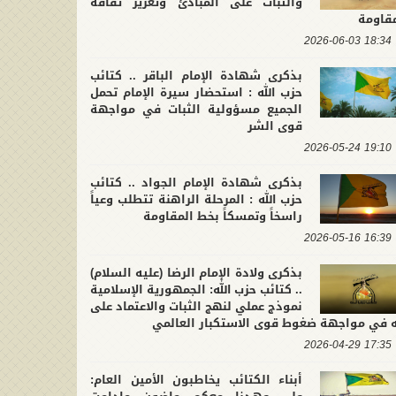
والثبات على المبادئ وتعزيز ثقافة
مقاومة
18:34 2026-06-03
بذكرى شهادة الإمام الباقر .. كتائب
حزب الله : استحضار سيرة الإمام تحمل
الجميع مسؤولية الثبات في مواجهة
قوى الشر
19:10 2026-05-24
بذكرى شهادة الإمام الجواد .. كتائب
حزب الله : المرحلة الراهنة تتطلب وعياً
راسخاً وتمسكاً بخط المقاومة
16:39 2026-05-16
بذكرى ولادة الإمام الرضا (عليه السلام)
.. كتائب حزب الله: الجمهورية الإسلامية
نموذج عملي لنهج الثبات والاعتماد على
له في مواجهة ضغوط قوى الاستكبار العالمي
17:35 2026-04-29
أبناء الكتائب يخاطبون الأمين العام: