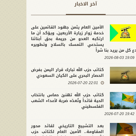
آخر الاخبار
الأمين العام يثمن جهود القائمين على
خدمة زوار زيارة الأربعين، ويؤكد أن ما
ارتكبه العدو من جريمة بحق أبنائنا
يستدعي التمسك بالسلاح وتطويره
ع كل من يريد بنا شراً
19:09 2026-08-03
كتائب حزب الله تبارك قرار اليمن بفرض
الحصار البحري على الكيان السعودي
22:01 2026-07-20
كتائب حزب الله تهنئ حماس بانتخاب
الحية قائداً وتُعدّه ضربة لأعداء الشعب
الفلسطيني
19:42 2026-07-20
بعد التشييع التاريخي لقائد محور
المقاومة.. الأمين العام لكتائب حزب