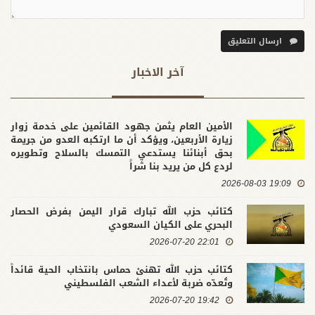
ارسال التعليق
آخر الاخبار
الأمين العام يثمن جهود القائمين على خدمة زوار
زيارة الأربعين، ويؤكد أن ما ارتكبه العدو من جريمة
بحق أبنائنا يستدعي التمسك بالسلاح وتطويره
لردع كل من يريد بنا شراً
19:09 2026-08-03
كتائب حزب الله تبارك قرار اليمن بفرض الحصار
البحري على الكيان السعودي
22:01 2026-07-20
كتائب حزب الله تهنئ حماس بانتخاب الحية قائداً
وتُعدّه ضربة لأعداء الشعب الفلسطيني
19:42 2026-07-20