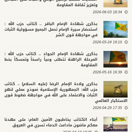
وتعزيز ثقافة المقاومة
18:34 2026-06-03
بذكرى شهادة الإمام الباقر .. كتائب حزب الله :
استحضار سيرة الإمام تحمل الجميع مسؤولية الثبات
في مواجهة قوى الشر
19:10 2026-05-24
بذكرى شهادة الإمام الجواد .. كتائب حزب الله :
المرحلة الراهنة تتطلب وعياً راسخاً وتمسكاً بخط
المقاومة
16:39 2026-05-16
بذكرى ولادة الإمام الرضا (عليه السلام) .. كتائب
حزب الله: الجمهورية الإسلامية نموذج عملي لنهج
الثبات والاعتماد على الله في مواجهة ضغوط قوى
الاستكبار العالمي
17:35 2026-04-29
أبناء الكتائب يخاطبون الأمين العام: على عهدنا
معكم ماضون مادامت الدماء تسري في العروق