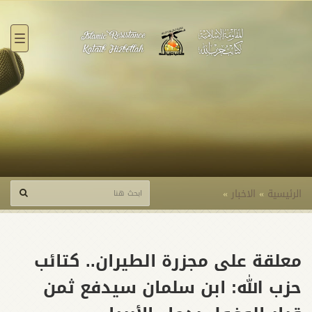
القائ
الرئيسية
»
الاخبار
»
معلقة على مجزرة الطيران.. كتائب
حزب الله: ابن سلمان سيدفع ثمن