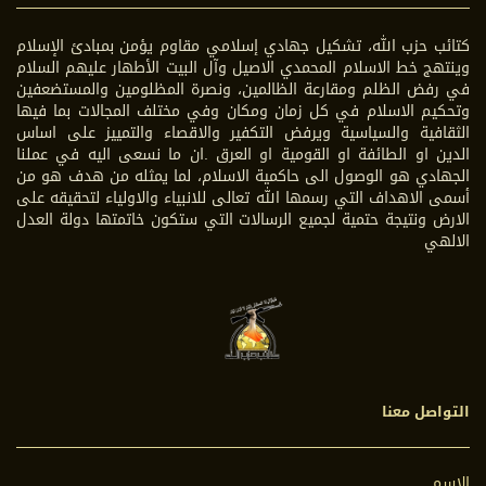
كتائب حزب الله، تشكيل جهادي إسلامي مقاوم يؤمن بمبادئ الإسلام
وينتهج خط الاسلام المحمدي الاصيل وآل البيت الأطهار عليهم السلام
في رفض الظلم ومقارعة الظالمين، ونصرة المظلومين والمستضعفين
وتحكيم الاسلام في كل زمان ومكان وفي مختلف المجالات بما فيها
الثقافية والسياسية ويرفض التكفير والاقصاء والتمييز على اساس
الدين او الطائفة او القومية او العرق .ان ما نسعى اليه في عملنا
الجهادي هو الوصول الى حاكمية الاسلام، لما يمثله من هدف هو من
أسمى الاهداف التي رسمها الله تعالى للانبياء والاولياء لتحقيقه على
الارض ونتيجة حتمية لجميع الرسالات التي ستكون خاتمتها دولة العدل
الالهي
التواصل معنا
الاسم