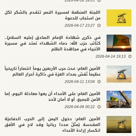
18:05 2026-04-18
اللجنة المنظمة لمسيرة النصر تتقدم بالشكر لكل
من استجاب للدعوة
23:27 2026-04-17
في ذكرى شهادة الإمام الصادق (عليه السلام)..
كتائب حزب الله: دماء الشهداء تمتد في مسيرة
الأنبياء في مجاهدة الظلم
19:13 2026-04-14
الأمين العام: غدت حرب الأربعين يوماً انتصاراً تاريخياً
عظيماً نُقش بمداد العزة في ذاكرة أحرار العالم
13:04 2026-04-11
الأمين العام: على الأعداء أن يعوا معادلة اليوم، إما
الأمن للجميع، أو لا أمان لأحد
00:22 2026-04-06
الأمين العام: دخول اليمن إلى الحرب الدفاعيّة
المقدسة يُمثّلُ مددا ربانيا وقد لاح في الأفق
انكسار إرادة الأعداء