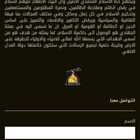
وينتهج خط الاسلام المحمدي الاصيل وآل البيت الأطهار عليهم السلام
في رفض الظلم ومقارعة الظالمين، ونصرة المظلومين والمستضعفين
وتحكيم الاسلام في كل زمان ومكان وفي مختلف المجالات بما فيها
الثقافية والسياسية ويرفض التكفير والاقصاء والتمييز على اساس
الدين او الطائفة او القومية او العرق .ان ما نسعى اليه في عملنا
الجهادي هو الوصول الى حاكمية الاسلام، لما يمثله من هدف هو من
أسمى الاهداف التي رسمها الله تعالى للانبياء والاولياء لتحقيقه على
الارض ونتيجة حتمية لجميع الرسالات التي ستكون خاتمتها دولة العدل
الالهي
التواصل معنا
الاسم