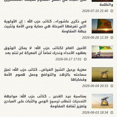
والظلمة
21:40 2026-07-10
في ذكرى عاشوراء.. كتائب حزب الله : إن الأولوية
التي تفرضها المرحلة هي حماية وعي الأمة وتثبيت
جبهة المقاومة
11:39 2026-06-26
الأمين العام لكتائب حزب الله: لا يمكن الوثوق
بعهود الأعداء وندرك تماماً أن المعركة لم تنتهِ بعد
17:01 2026-06-17
معزية برحيل الشيخ الفياض.. كتائب حزب الله: تميّز
سماحته بالزهد والتواضع وحمل هموم الأمة
وقضاياها
20:33 2026-06-04
بمناسبة عيد الغدير .. كتائب حزب الله: مواجهة
التحديات تتطلب ترسيخ الوعي والثبات على المبادئ
وتعزيز ثقافة المقاومة
18:34 2026-06-03