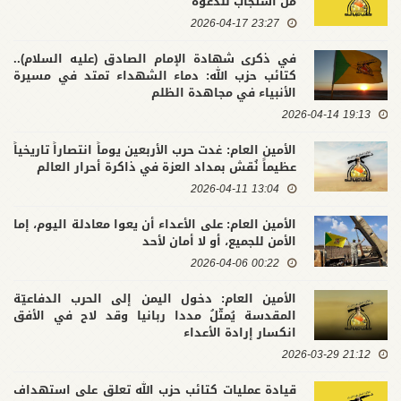
من استجاب للدعوة
23:27 2026-04-17
في ذكرى شهادة الإمام الصادق (عليه السلام)..
كتائب حزب الله: دماء الشهداء تمتد في مسيرة
الأنبياء في مجاهدة الظلم
19:13 2026-04-14
الأمين العام: غدت حرب الأربعين يوماً انتصاراً تاريخياً
عظيماً نُقش بمداد العزة في ذاكرة أحرار العالم
13:04 2026-04-11
الأمين العام: على الأعداء أن يعوا معادلة اليوم، إما
الأمن للجميع، أو لا أمان لأحد
00:22 2026-04-06
الأمين العام: دخول اليمن إلى الحرب الدفاعيّة
المقدسة يُمثّلُ مددا ربانيا وقد لاح في الأفق
انكسار إرادة الأعداء
21:12 2026-03-29
قيادة عمليات كتائب حزب الله تعلق على استهداف