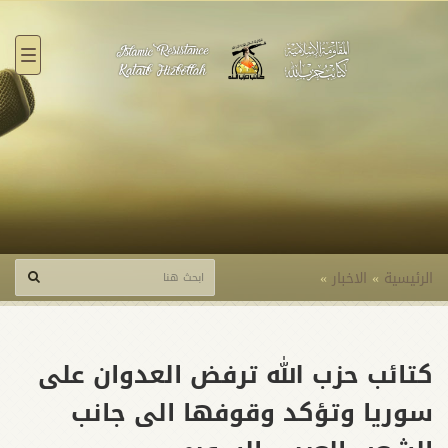
القائ
الرئيسية
»
الاخبار
»
كتائب حزب الله ترفض العدوان على
سوريا وتؤكد وقوفها الى جانب