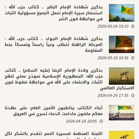
بذكرى شهادة الإمام الباقر .. كتائب حزب الله :
استحضار سيرة الإمام تحمل الجميع مسؤولية الثبات
في مواجهة قوى الشر
19:10 2026-05-24
بذكرى شهادة الإمام الجواد .. كتائب حزب الله :
المرحلة الراهنة تتطلب وعياً راسخاً وتمسكاً بخط
المقاومة
16:39 2026-05-16
بذكرى ولادة الإمام الرضا (عليه السلام) .. كتائب
حزب الله: الجمهورية الإسلامية نموذج عملي لنهج
الثبات والاعتماد على الله في مواجهة ضغوط قوى
الاستكبار العالمي
17:35 2026-04-29
أبناء الكتائب يخاطبون الأمين العام: على عهدنا
معكم ماضون مادامت الدماء تسري في العروق
18:05 2026-04-18
اللجنة المنظمة لمسيرة النصر تتقدم بالشكر لكل