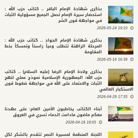
بذكرى شهادة الإمام الباقر .. كتائب حزب الله :
استحضار سيرة الإمام تحمل الجميع مسؤولية الثبات
في مواجهة قوى الشر
19:10 2026-05-24
بذكرى شهادة الإمام الجواد .. كتائب حزب الله :
المرحلة الراهنة تتطلب وعياً راسخاً وتمسكاً بخط
المقاومة
16:39 2026-05-16
بذكرى ولادة الإمام الرضا (عليه السلام) .. كتائب
حزب الله: الجمهورية الإسلامية نموذج عملي لنهج
الثبات والاعتماد على الله في مواجهة ضغوط قوى
الاستكبار العالمي
17:35 2026-04-29
أبناء الكتائب يخاطبون الأمين العام: على عهدنا
معكم ماضون مادامت الدماء تسري في العروق
18:05 2026-04-18
اللجنة المنظمة لمسيرة النصر تتقدم بالشكر لكل