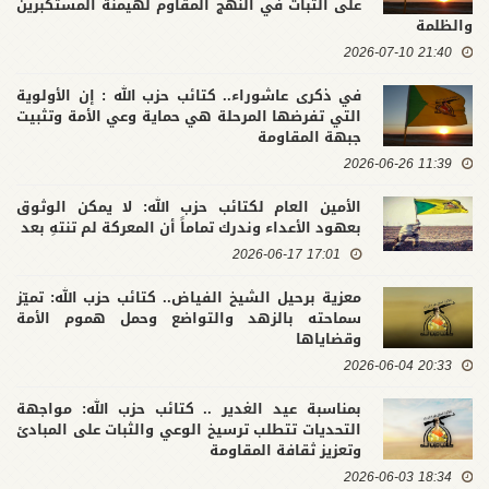
على الثبات في النهج المقاوم لهيمنة المستكبرين
والظلمة
21:40 2026-07-10
في ذكرى عاشوراء.. كتائب حزب الله : إن الأولوية
التي تفرضها المرحلة هي حماية وعي الأمة وتثبيت
جبهة المقاومة
11:39 2026-06-26
الأمين العام لكتائب حزب الله: لا يمكن الوثوق
بعهود الأعداء وندرك تماماً أن المعركة لم تنتهِ بعد
17:01 2026-06-17
معزية برحيل الشيخ الفياض.. كتائب حزب الله: تميّز
سماحته بالزهد والتواضع وحمل هموم الأمة
وقضاياها
20:33 2026-06-04
بمناسبة عيد الغدير .. كتائب حزب الله: مواجهة
التحديات تتطلب ترسيخ الوعي والثبات على المبادئ
وتعزيز ثقافة المقاومة
18:34 2026-06-03