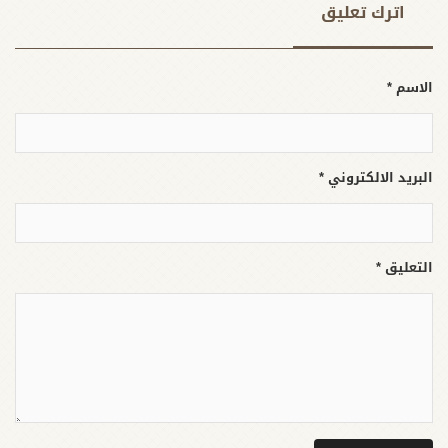
اترك تعلیق
الاسم *
البريد الالكتروني *
التعليق *