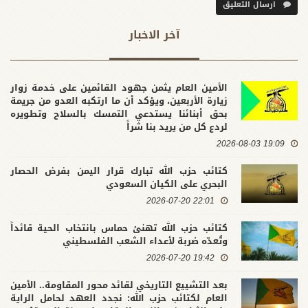
ارسال التعليق
آخر الاخبار
الأمين العام يثمن جهود القائمين على خدمة زوار
زيارة الأربعين، ويؤكد أن ما ارتكبه العدو من جريمة
بحق أبنائنا يستدعي التمسك بالسلاح وتطويره
لردع كل من يريد بنا شراً
19:09 2026-08-03
كتائب حزب الله تبارك قرار اليمن بفرض الحصار
البحري على الكيان السعودي
22:01 2026-07-20
كتائب حزب الله تهنئ حماس بانتخاب الحية قائداً
وتُعدّه ضربة لأعداء الشعب الفلسطيني
19:42 2026-07-20
بعد التشييع التاريخي لقائد محور المقاومة.. الأمين
العام لكتائب حزب الله: نجدد العهد لحامل الراية