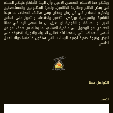
وينتهج خط الاسلام المحمدي الاصيل وآل البيت الأطهار عليهم السلام
في رفض الظلم ومقارعة الظالمين، ونصرة المظلومين والمستضعفين
وتحكيم الاسلام في كل زمان ومكان وفي مختلف المجالات بما فيها
الثقافية والسياسية ويرفض التكفير والاقصاء والتمييز على اساس
الدين او الطائفة او القومية او العرق .ان ما نسعى اليه في عملنا
الجهادي هو الوصول الى حاكمية الاسلام، لما يمثله من هدف هو من
أسمى الاهداف التي رسمها الله تعالى للانبياء والاولياء لتحقيقه على
الارض ونتيجة حتمية لجميع الرسالات التي ستكون خاتمتها دولة العدل
الالهي
التواصل معنا
الاسم