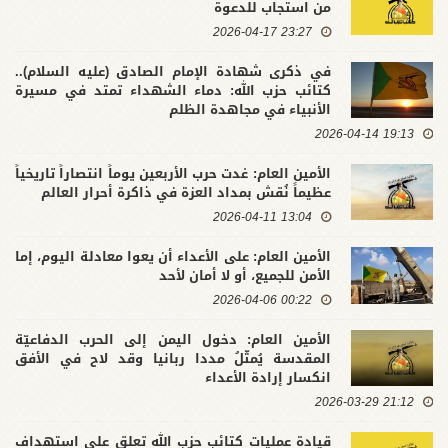
من استجاب للدعوة
23:27 2026-04-17
في ذكرى شهادة الإمام الصادق (عليه السلام)..
كتائب حزب الله: دماء الشهداء تمتد في مسيرة
الأنبياء في مجاهدة الظلم
19:13 2026-04-14
الأمين العام: غدت حرب الأربعين يوماً انتصاراً تاريخياً
عظيماً نُقش بمداد العزة في ذاكرة أحرار العالم
13:04 2026-04-11
الأمين العام: على الأعداء أن يعوا معادلة اليوم، إما
الأمن للجميع، أو لا أمان لأحد
00:22 2026-04-06
الأمين العام: دخول اليمن إلى الحرب الدفاعيّة
المقدسة يُمثّلُ مددا ربانيا وقد لاح في الأفق
انكسار إرادة الأعداء
21:12 2026-03-29
قيادة عمليات كتائب حزب الله تعلق على استهداف