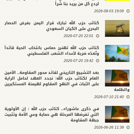
لردع كل من يريد بنا شراً
19:09 2026-08-03
كتائب حزب الله تبارك قرار اليمن بفرض الحصار
البحري على الكيان السعودي
22:01 2026-07-20
كتائب حزب الله تهنئ حماس بانتخاب الحية قائداً
وتُعدّه ضربة لأعداء الشعب الفلسطيني
19:42 2026-07-20
بعد التشييع التاريخي لقائد محور المقاومة.. الأمين
العام لكتائب حزب الله: نجدد العهد لحامل الراية
على الثبات في النهج المقاوم لهيمنة المستكبرين
والظلمة
21:40 2026-07-10
في ذكرى عاشوراء.. كتائب حزب الله : إن الأولوية
التي تفرضها المرحلة هي حماية وعي الأمة وتثبيت
جبهة المقاومة
11:39 2026-06-26