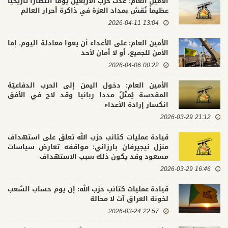
الأمين العام: غدت حرب الأربعين يوماً انتصاراً تاريخياً
عظيماً نُقش بمداد العزة في ذاكرة أحرار العالم
13:04 2026-04-11
الأمين العام: على الأعداء أن يعوا معادلة اليوم، إما
الأمن للجميع، أو لا أمان لأحد
00:22 2026-04-06
الأمين العام: دخول اليمن إلى الحرب الدفاعيّة
المقدسة يُمثّلُ مددا ربانيا وقد لاح في الأفق
انكسار إرادة الأعداء
21:12 2026-03-29
قيادة عمليات كتائب حزب الله تعلق على استهداف
منزل نيجيرفان بارزاني: مواقفه تعارض سياسات
مسعود وقد يكون ذلك سبب الاستهداف
16:46 2026-03-29
قيادة عمليات كتائب حزب الله: إن يوم حساب الشعب
لخونة العراق آت لا محالة
22:57 2026-03-24