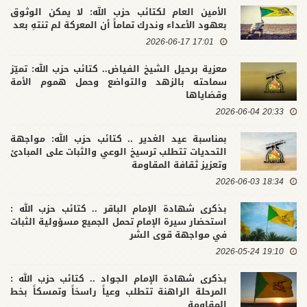
الأمين العام لكتائب حزب الله: لا يمكن الوثوق
بعهود الأعداء وندرك تماماً أن المعركة لم تنتهِ بعد
17:01 2026-06-17
معزية برحيل الشيخ الفياض.. كتائب حزب الله: تميّز
سماحته بالزهد والتواضع وحمل هموم الأمة
وقضاياها
20:33 2026-06-04
بمناسبة عيد الغدير .. كتائب حزب الله: مواجهة
التحديات تتطلب ترسيخ الوعي والثبات على المبادئ
وتعزيز ثقافة المقاومة
18:34 2026-06-03
بذكرى شهادة الإمام الباقر .. كتائب حزب الله :
استحضار سيرة الإمام تحمل الجميع مسؤولية الثبات
في مواجهة قوى الشر
19:10 2026-05-24
بذكرى شهادة الإمام الجواد .. كتائب حزب الله :
المرحلة الراهنة تتطلب وعياً راسخاً وتمسكاً بخط
المقاومة