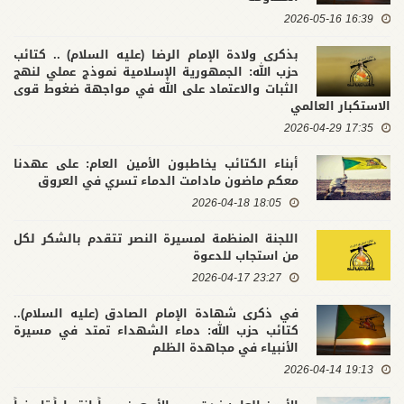
16:39 2026-05-16
بذكرى ولادة الإمام الرضا (عليه السلام) .. كتائب
حزب الله: الجمهورية الإسلامية نموذج عملي لنهج
الثبات والاعتماد على الله في مواجهة ضغوط قوى
الاستكبار العالمي
17:35 2026-04-29
أبناء الكتائب يخاطبون الأمين العام: على عهدنا
معكم ماضون مادامت الدماء تسري في العروق
18:05 2026-04-18
اللجنة المنظمة لمسيرة النصر تتقدم بالشكر لكل
من استجاب للدعوة
23:27 2026-04-17
في ذكرى شهادة الإمام الصادق (عليه السلام)..
كتائب حزب الله: دماء الشهداء تمتد في مسيرة
الأنبياء في مجاهدة الظلم
19:13 2026-04-14