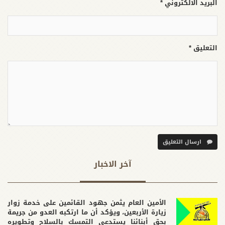
البريد الالكتروني *
التعليق *
ارسال التعليق
آخر الاخبار
الأمين العام يثمن جهود القائمين على خدمة زوار
زيارة الأربعين، ويؤكد أن ما ارتكبه العدو من جريمة
بحق أبنائنا يستدعي التمسك بالسلاح وتطويره