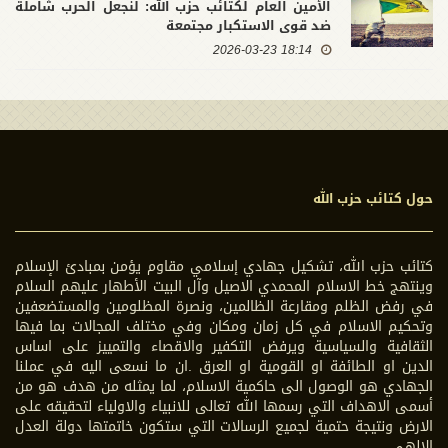
الأمين العام لكتائب حزب الله: لنجعل الحرب شاملة
ضد قوى الاستكبار مجتمعة
18:14 2026-03-23
حول كتائب حزب الله
كتائب حزب الله، تشكيل جهادي إسلامي مقاوم يؤمن بمبادئ الإسلام
وينتهج خط الاسلام المحمدي الاصيل وآل البيت الأطهار عليهم السلام
في رفض الظلم ومقارعة الظالمين، ونصرة المظلومين والمستضعفين
وتحكيم الاسلام في كل زمان ومكان وفي مختلف المجالات بما فيها
الثقافية والسياسية ويرفض التكفير والاقصاء والتمييز على اساس
الدين او الطائفة او القومية او العرق .ان ما نسعى اليه في عملنا
الجهادي هو الوصول الى حاكمية الاسلام، لما يمثله من هدف هو من
أسمى الاهداف التي رسمها الله تعالى للانبياء والاولياء لتحقيقه على
الارض ونتيجة حتمية لجميع الرسالات التي ستكون خاتمتها دولة العدل
الالهي