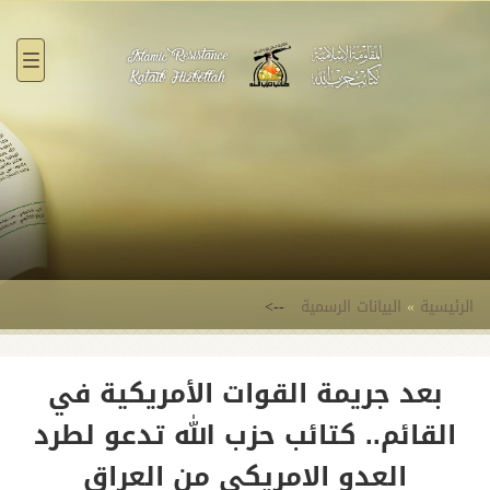
القائ
الرئيسية
»
البيانات الرسمية
-->
بعد جريمة القوات الأمريكية في
القائم.. كتائب حزب الله تدعو لطرد
العدو الامريكي من العراق