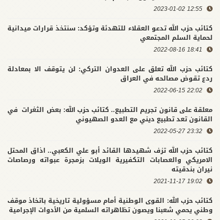
12:55 2023-01-02
كتائب حزب الله تدعو العقلاء للتهدئة وتؤكد: سنتخذ قرارات ميدانية
لحماية السلم المجتمعي
18:41 2022-08-16
كتائب حزب الله تعلق على العدوان التركي: لن يتوقف الا بمعادلة
ردع تقوض مصالحه في العراق
22:02 2022-06-15
معلقة على قانون تجريم التطبيع.. كتائب حزب الله: بعض الثغرات في
القانون تعد تطبيع ديني مع العدو الصهيوني
23:32 2022-05-27
كتائب حزب الله تزف شهيدها القائد أبو علي الكعبي.. اذاق المحتل
الامريكي والعصابات التكفيرية الويلات بزمجرة عبواته ورصاصات
نيران بندقيته
19:02 2021-11-17
كتائب حزب الله: القوى الوطنية أمام مسؤولية تاريخية باتخاذ موقف
وطني يحمي شعبنا ويصون تظاهراته السلمية من الأدوات الإجرامية