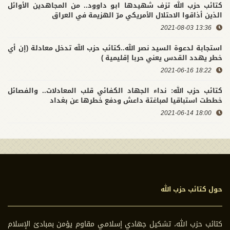
كتائب حزب الله تزف شهيدها ابو داوود.. من المجاهدين الأوائل
الذين أذاقوا الاحتلال الأمريكي مرّ الهزيمة في العراق
13:36 2021-08-03
استجابة لدعوة السيد نصر الله..كتائب حزب الله تدخل معادلة (إن أي
خطر يهدد القدس يعني حربا إقليمية )
18:22 2021-06-16
كتائب حزب الله: نداء الجهاد الكفائي قلب المعادلات.. والفصائل
خططت استباقيا لمباغتة داعش ودفع خطرها عن بغداد
18:00 2021-06-14
حول كتائب حزب الله
كتائب حزب الله، تشكيل جهادي إسلامي مقاوم يؤمن بمبادئ الإسلام