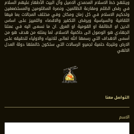
وينتهج خط الاسلام المحمدي الاصيل وآل البيت الأطهار عليهم السلام
في رفض الظلم ومقارعة الظالمين، ونصرة المظلومين والمستضعفين
وتحكيم الاسلام في كل زمان ومكان وفي مختلف المجالات بما فيها
الثقافية والسياسية ويرفض التكفير والاقصاء والتمييز على اساس
الدين او الطائفة او القومية او العرق .ان ما نسعى اليه في عملنا
الجهادي هو الوصول الى حاكمية الاسلام، لما يمثله من هدف هو من
أسمى الاهداف التي رسمها الله تعالى للانبياء والاولياء لتحقيقه على
الارض ونتيجة حتمية لجميع الرسالات التي ستكون خاتمتها دولة العدل
الالهي
التواصل معنا
الاسم