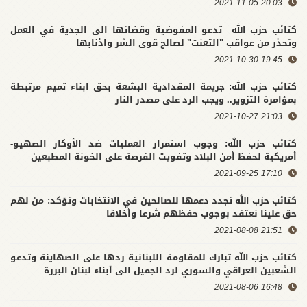
20:03 2021-11-05
كتائب حزب الله تدعو المفوضية وقضاتها الى الجدية في العمل
وتحذر من عواقب "التعنت" لصالح قوى الشر واذنابها
19:45 2021-10-30
كتائب حزب الله: جريمة المقدادية البشعة بحق ابناء تميم مرتبطة
بمؤامرة التزوير.. ويجب الرد على مصدر النار
21:03 2021-10-27
كتائب حزب الله: وجوب استمرار العمليات ضد الأوكار الصهيو-
أمريكية لحفظ أمن البلاد وتفويت الفرصة على الخونة المطبعين
17:10 2021-09-25
كتائب حزب الله تجدد دعمها للصالحين في الانتخابات وتؤكد: من لهم
حق علينا نعتقد بوجوب حفظهم شرعا وأخلاقا
21:51 2021-08-08
كتائب حزب الله تبارك للمقاومة اللبنانية ردها على الصهاينة وتدعو
الشعبين العراقي والسوري لرد الجميل الى أبناء لبنان البررة
16:48 2021-08-06