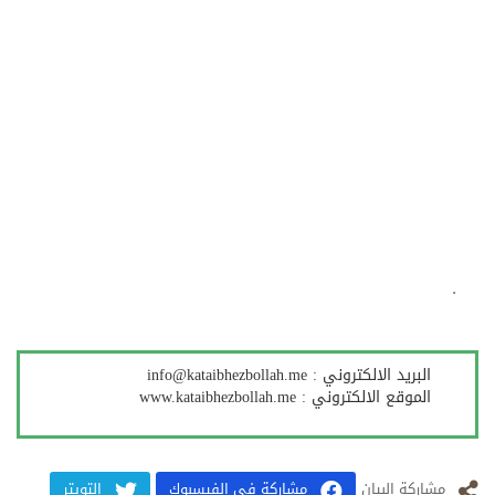
.
البرید الالكتروني :
info@kataibhezbollah.me
الموقع الالكتروني :
www.kataibhezbollah.me
مشارکة البيان
مشاركة في الفيسبوك
التويتر