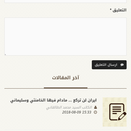
التعليق *
ارسال التعليق
آخر المقالات
ايران لن تركع ... مادام فيها الخامنئي وسليماني
الكاتب
السيد محمد الطالقاني
15:33 2018-08-09