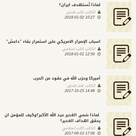
لماذا تُستهدف ايران؟
الكاتب
غالب قنديل
10:27 2018-01-02
اسباب الإصرار الامريكي على استمرار بقاء "داعش"
الكاتب
كاتب اسلامي
12:50 2018-01-01
أميركا وحزب الله في عقود من الحرب
الكاتب
ناصر قنديل
14:48 2017-10-25
لماذا سُمي الغدير عيد الله الأكبر؟وكيف للمؤمن ان
يحقق اهداف الغدير؟
الكاتب
كاتب اسلامي
17:06 2017-09-10