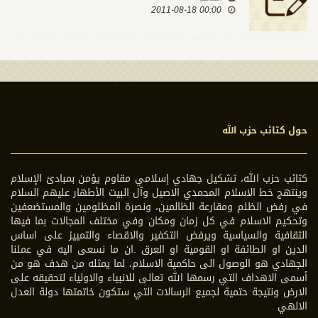
00:00 2011-08-18
حول كتائب حزب الله
كتائب حزب الله، تشكيل جهادي إسلامي مقاوم يؤمن بمبادئ الإسلام
وينتهج خط الاسلام المحمدي الاصيل وآل البيت الأطهار عليهم السلام
في رفض الظلم ومقارعة الظالمين، ونصرة المظلومين والمستضعفين
وتحكيم الاسلام في كل زمان ومكان وفي مختلف المجالات بما فيها
الثقافية والسياسية ويرفض التكفير والاقصاء والتمييز على اساس
الدين او الطائفة او القومية او العرق .ان ما نسعى اليه في عملنا
الجهادي هو الوصول الى حاكمية الاسلام، لما يمثله من هدف هو من
أسمى الاهداف التي رسمها الله تعالى للانبياء والاولياء لتحقيقه على
الارض ونتيجة حتمية لجميع الرسالات التي ستكون خاتمتها دولة العدل
الالهي