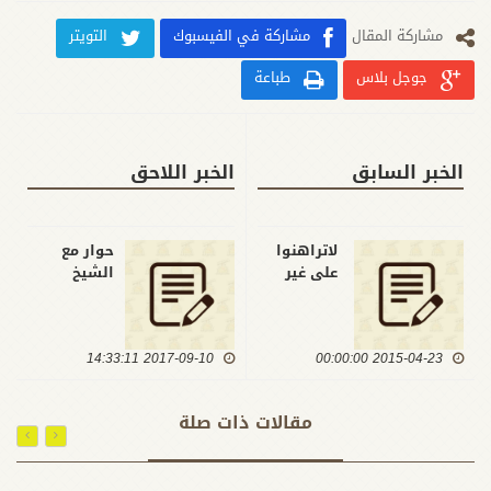
مشارکة المقال
مشاركة في الفيسبوك
التويتر
جوجل بلاس
طباعة
الخبر السابق
الخبر اللاحق
لاتراهنوا
حوار مع
على غير
الشيخ
الشعب في
المعلم
تحرير الارض
الشهيد
فاضل
2015-04-23 00:00:00
2017-09-10 14:33:11
العمشاني
(أعلى الله
مقامه) في
مقالات ذات صلة
ذكرى عروجه