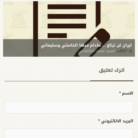
ايران لن تركع ... مادام فيها الخامنئي وسليماني
الكاتب
السيد محمد الطالقاني
اترك تعلیق
الاسم *
البريد الالكتروني *