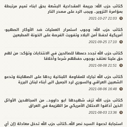
كتائب حزب الله: جريمة المقدادية البشعة بحق ابناء تميم مرتبطة
بمؤامرة التزوير.. ويجب الرد على مصدر النار
21:03 2021-10-27
كتائب حزب الله: وجوب استمرار العمليات ضد الأوكار الصهيو-
أمريكية لحفظ أمن البلاد وتفويت الفرصة على الخونة المطبعين
17:10 2021-09-25
كتائب حزب الله تجدد دعمها للصالحين في الانتخابات وتؤكد: من لهم
حق علينا نعتقد بوجوب حفظهم شرعا وأخلاقا
21:51 2021-08-08
كتائب حزب الله تبارك للمقاومة اللبنانية ردها على الصهاينة وتدعو
الشعبين العراقي والسوري لرد الجميل الى أبناء لبنان البررة
16:48 2021-08-06
كتائب حزب الله تزف شهيدها ابو داوود.. من المجاهدين الأوائل
الذين أذاقوا الاحتلال الأمريكي مرّ الهزيمة في العراق
13:36 2021-08-03
استجابة لدعوة السيد نصر الله..كتائب حزب الله تدخل معادلة (إن أي