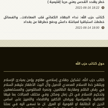
خطر يهدد القدس يعني حربا إقليمية )
18:22 2021-06-16
كتائب حزب الله: نداء الجهاد الكفائي قلب المعادلات.. والفصائل
خططت استباقيا لمباغتة داعش ودفع خطرها عن بغداد
18:00 2021-06-14
حول كتائب حزب الله
كتائب حزب الله، تشكيل جهادي إسلامي مقاوم يؤمن بمبادئ الإسلام
وينتهج خط الاسلام المحمدي الاصيل وآل البيت الأطهار عليهم السلام
في رفض الظلم ومقارعة الظالمين، ونصرة المظلومين والمستضعفين
وتحكيم الاسلام في كل زمان ومكان وفي مختلف المجالات بما فيها
الثقافية والسياسية ويرفض التكفير والاقصاء والتمييز على اساس
الدين او الطائفة او القومية او العرق .ان ما نسعى اليه في عملنا