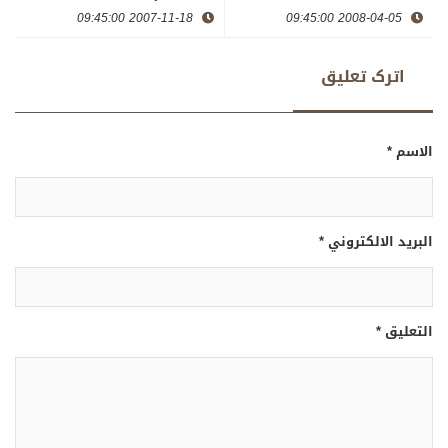
2007-11-18 09:45:00
2008-04-05 09:45:00
اترک تعلیق
الاسم *
البريد الالكتروني *
التعليق *