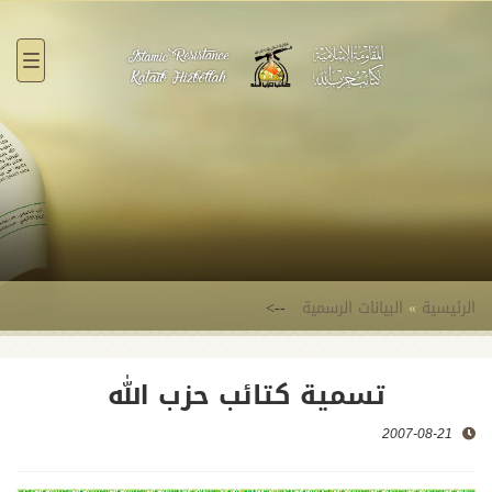
القائ
الرئيسية
»
البيانات الرسمية
-->
تسمية كتائب حزب الله
2007-08-21