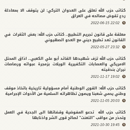
كتائب حزب الله تعلق على العدوان التركي: لن يتوقف الا بمعادلة
ردع تقوض مصالحه في العراق
22:02 2022-06-15
معلقة على قانون تجريم التطبيع.. كتائب حزب الله: بعض الثغرات في
القانون تعد تطبيع ديني مع العدو الصهيوني
23:32 2022-05-27
كتائب حزب الله تزف شهيدها القائد أبو علي الكعبي.. اذاق المحتل
الامريكي والعصابات التكفيرية الويلات بزمجرة عبواته ورصاصات
نيران بندقيته
19:02 2021-11-17
كتائب حزب الله: القوى الوطنية أمام مسؤولية تاريخية باتخاذ موقف
وطني يحمي شعبنا ويصون تظاهراته السلمية من الأدوات الإجرامية
20:03 2021-11-05
كتائب حزب الله تدعو المفوضية وقضاتها الى الجدية في العمل
وتحذر من عواقب "التعنت" لصالح قوى الشر واذنابها
19:45 2021-10-30