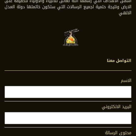
أسمى الاهداف التي رسمها الله تعالى للانبياء والاولياء لتحقيقه على
الارض ونتيجة حتمية لجميع الرسالات التي ستكون خاتمتها دولة العدل
الالهي
التواصل معنا
الاسم
البريد الالكتروني
محتوى الرسالة