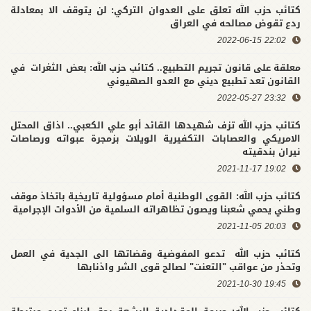
كتائب حزب الله تعلق على العدوان التركي: لن يتوقف الا بمعادلة
ردع تقوض مصالحه في العراق
22:02 2022-06-15
معلقة على قانون تجريم التطبيع.. كتائب حزب الله: بعض الثغرات في
القانون تعد تطبيع ديني مع العدو الصهيوني
23:32 2022-05-27
كتائب حزب الله تزف شهيدها القائد أبو علي الكعبي.. اذاق المحتل
الامريكي والعصابات التكفيرية الويلات بزمجرة عبواته ورصاصات
نيران بندقيته
19:02 2021-11-17
كتائب حزب الله: القوى الوطنية أمام مسؤولية تاريخية باتخاذ موقف
وطني يحمي شعبنا ويصون تظاهراته السلمية من الأدوات الإجرامية
20:03 2021-11-05
كتائب حزب الله تدعو المفوضية وقضاتها الى الجدية في العمل
وتحذر من عواقب "التعنت" لصالح قوى الشر واذنابها
19:45 2021-10-30