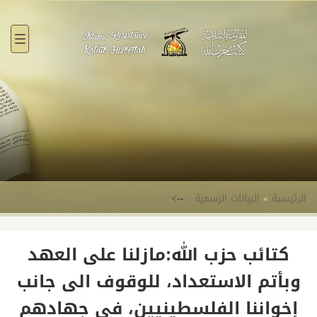
القائ
الرئيسية
»
البيانات الرسمية
-->
كتائب حزب الله:مازلنا على العهد
وبأتم الاستعداد، للوقوف الى جانب
إخواننا الفلسطينيين، في جهادهم