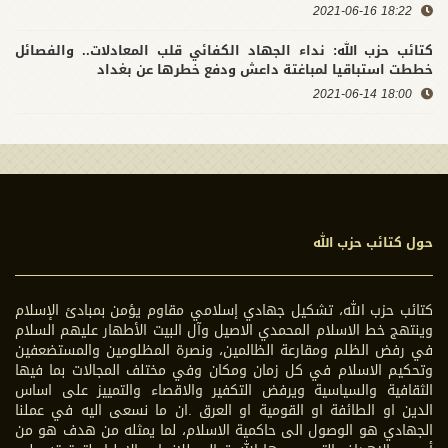
18:22 2021-06-16
كتائب حزب الله: نداء الجهاد الكفائي قلب المعادلات.. والفصائل
خططت استباقيا لمباغتة داعش ودفع خطرها عن بغداد
18:00 2021-06-14
حول كتائب حزب الله
كتائب حزب الله، تشكيل جهادي إسلامي مقاوم يؤمن بمبادئ الإسلام
وينتهج خط الاسلام المحمدي الاصيل وآل البيت الأطهار عليهم السلام
في رفض الظلم ومقارعة الظالمين، ونصرة المظلومين والمستضعفين
وتحكيم الاسلام في كل زمان ومكان وفي مختلف المجالات بما فيها
الثقافية والسياسية ويرفض التكفير والاقصاء والتمييز على اساس
الدين او الطائفة او القومية او العرق .ان ما نسعى اليه في عملنا
الجهادي هو الوصول الى حاكمية الاسلام، لما يمثله من هدف هو من