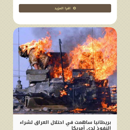
اقرا المزيد
بريطانيا ساهمت في احتلال العراق لشراء
النفوذ لدى أمريكا