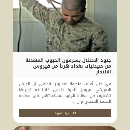
جنود الاحتلال يسرقون الحبوب المهدئة
من صيدليات بغداد هرباً من فيروس
الانتحار
2009-12-15 00:00:00
في حين أعلنت منظمة لمحاربين قدامى ان الجيش
الامريكي سيرسل للمرة الاولى كلابا تم تدريبها
للتخفيف من معاناة الجنود لمساعدتهم على معالجة
الضغط العصبي وال...
اقرا المزيد