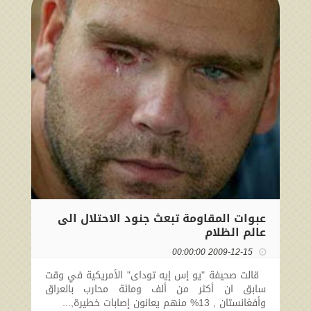
عبوات المقاومة تبعث جنود الاحتلال الى
عالم الظلام
2009-12-15 00:00:00
قالت صحيفة "يو إس إيه توداى" الأمريكية في وقت
سابق ان أكثر من ألف ومائة محارب بالعراق
وأفغانستان , 13% منهم يعانون إصابات خطيرة,...