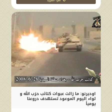
اقرا المزيد
اوديرنو: ما زالت عبوات كتائب حزب الله و
لواء اليوم الموعود تستهدف دروعنا
يومياً
2010-03-28 00:00:00