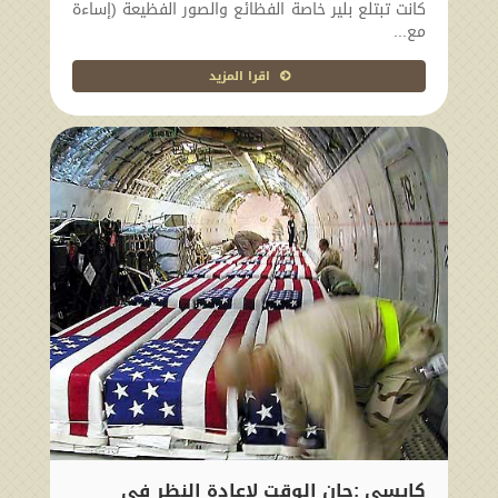
كانت تبتلع بلير خاصة الفظائع والصور الفظيعة (إساءة
مع...
اقرا المزيد
كايسي :حان الوقت لإعادة النظر في