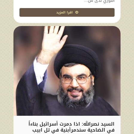
الثوري لدى ش...
اقرا المزيد
السيد نصرالله: اذا دمرت أسرائيل بناءاً
في الضاحية سندمرأبنية في تل ابيب