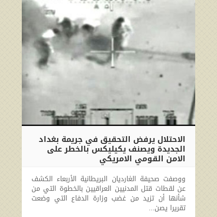
الاحتلال يرفض التحقيق في جريمة بغداد
الجديدة ويصنف يكيليكس بالخطر على
الامن القومي الامريكي
2010-04-08 00:00:00
ووصفت صحيفة الغارديان البريطانية الأربعاء الكشف
عن لقطات قتل المدنيين العراقيين بالخطوة التي من
شأنها أن تزيد من غضب وزارة الدفاع التي وضعت
تقريرا يصن...